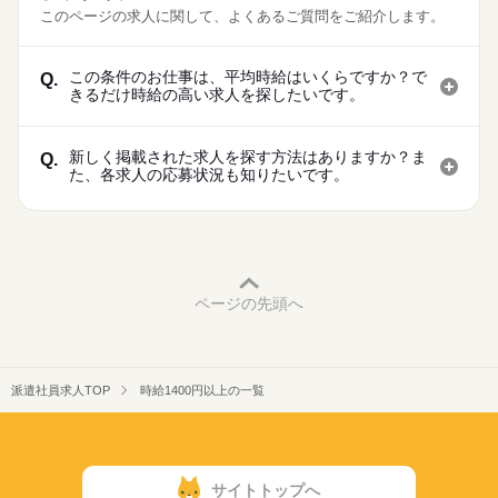
このページの求人に関して、よくあるご質問をご紹介します。
この条件のお仕事は、平均時給はいくらですか？で
Q.
きるだけ時給の高い求人を探したいです。
新しく掲載された求人を探す方法はありますか？ま
Q.
た、各求人の応募状況も知りたいです。
ページの先頭へ
派遣社員求人TOP
時給1400円以上の一覧
サイトトップへ