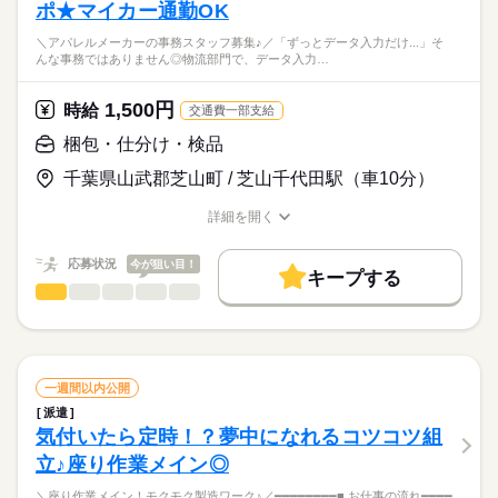
ポ★マイカー通勤OK
＼アパレルメーカーの事務スタッフ募集♪／「ずっとデータ入力だけ...」そ
んな事務ではありません◎物流部門で、データ入力…
1,500円
時給
交通費一部支給
梱包・仕分け・検品
千葉県山武郡芝山町 / 芝山千代田駅（車10分）
詳細を開く
職種/応募資格
お仕事の特徴
給与/時間/休日
応募状況
今が狙い目！
キープする
梱包・仕分け・検品
職種
低い
高い
多い年齢層
＼アパレルメーカーの事務スタッフ募集♪／
男性
女性
男女の割合
「ずっとデータ入力だけ...」
続きを読む
そんな事務ではありません◎
一週間以内公開
続きを読む
ひとりで
みんなで
仕事の仕方
派遣
物流部門で、データ入力や出荷準備をサポートするお仕事です
気付いたら定時！？夢中になれるコツコツ組
流通・小売関連
業界
◎
立♪座り作業メイン◎
先輩社員2名のサポートが中心なので、
しずか
にぎやか
応募資格
職場の様子
分からないことはいつでも確認できる環境です。
＼座り作業メイン！モクモク製造ワーク♪／━━━━━━━━■ お仕事の流れ━━━━
【必須条件】