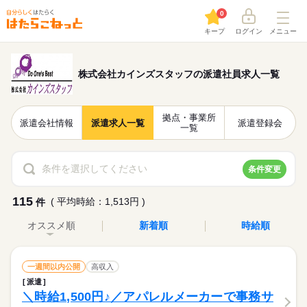
0
キープ
ログイン
メニュー
株式会社カインズスタッフの派遣社員求人一覧
拠点・事業所
派遣会社情報
派遣求人一覧
派遣登録会
一覧
条件を選択してください
条件変更
115
( 平均時給：1,513円 )
件
オススメ順
新着順
時給順
一週間以内公開
高収入
派遣
＼時給1,500円♪／アパレルメーカーで事務サ