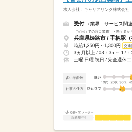
求人会社：キャリアリンク株式会社
受付
（業界：サービス関
［官公庁での窓口業務］・来庁者から
兵庫県姫路市 / 手柄駅
時給1,250円～1,300円
交通
3ヵ月以上 / 08：35 ～ 17
土曜 日曜 祝日 / 完全週
多い年齢層
仕事の仕方
応募バロメーター
応募集中!