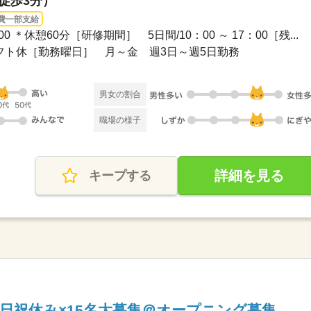
（徒歩3分）
費一部支給
7：00 ＊休憩60分［研修期間］ 5日間/10：00 ～ 17：00［残...
+シフト休［勤務曜日］ 月～金 週3日～週5日勤務
男女の割合
職場の様子
詳細を見る
キープする
日祝休み×15名大募集＠オープニング募集