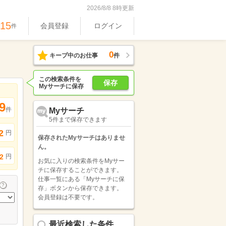
2026/8/8 8時更新
515
会員登録
ログイン
件
0
キープ中のお仕事
件
この検索条件を
保存
Myサーチに保存
9
件
Myサーチ
5件まで保存できます
2
円
保存されたMyサーチはありませ
ん。
円
2
お気に入りの検索条件をMyサー
チに保存することができます。
仕事一覧にある「Myサーチに保
存」ボタンから保存できます。
会員登録は不要です。
最近検索した条件