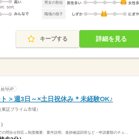
男女の割合
職場の様子
詳細を見る
キープする
給与UP
ト＞週3日～×土日祝休み＊未経験OK♪
（東証プライム市場）
連）
の問合せ対応→制度概要、要件説明、進捗確認回答など・申請書類のチェ...