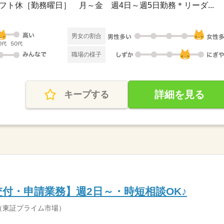
＋シフト休［勤務曜日］ 月～金 週4日～週5日勤務＊リーダ...
男女の割合
職場の様子
詳細を見る
キープする
付・申請業務】週2日～・時短相談OK♪
（東証プライム市場）