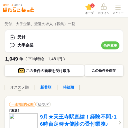
0
キープ
ログイン
メニュー
受付、大手企業、派遣の求人（募集）一覧
受付
大手企業
条件変更
1,049
( 平均時給：1,481円 )
件
この条件の
新着を受け取る
この条件を保存
オススメ順
新着順
時給順
一週間以内公開
給与UP
派遣
9月★天王寺駅直結！経験不問♪1
6時台定時★健診の受付業務♪