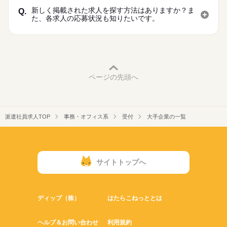
新しく掲載された求人を探す方法はありますか？ま
Q.
た、各求人の応募状況も知りたいです。
ページの先頭へ
派遣社員求人TOP
事務・オフィス系
受付
大手企業の一覧
サイトトップへ
ディップ（株）
はたらこねっととは
ヘルプ＆お問い合わせ
利用規約