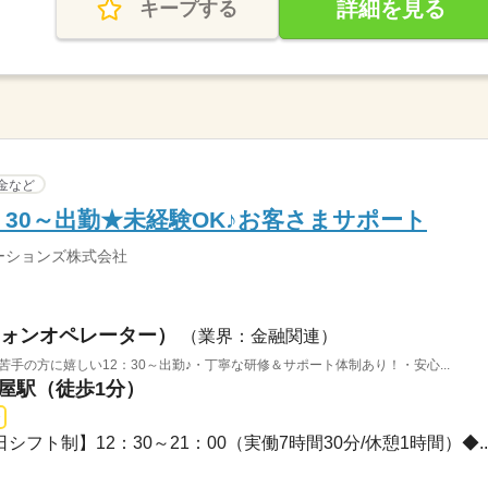
詳細を見る
キープする
金など
：30～出勤★未経験OK♪お客さまサポート
ーションズ株式会社
ォンオペレーター）
（業界：金融関連）
苦手の方に嬉しい12：30～出勤♪・丁寧な研修＆サポート体制あり！・安心...
茶屋駅（徒歩1分）
日シフト制】12：30～21：00（実働7時間30分/休憩1時間）◆..