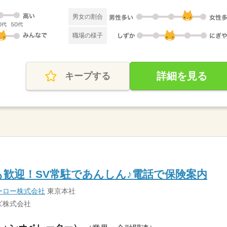
男女の割合
職場の様子
詳細を見る
キープする
者も歓迎！SV常駐であんしん♪電話で保険案内
ーロー株式会社
東京本社
ズ株式会社