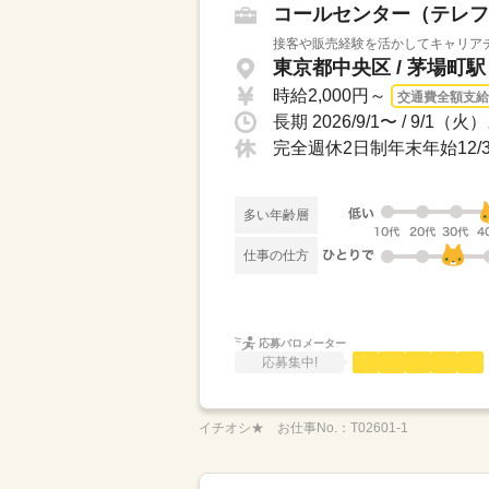
コールセンター（テレフ
接客や販売経験を活かしてキャリアチ
東京都中央区 / 茅場町
時給2,000円～
交通費全額支給
完全週休2日制年末年始12/31
多い年齢層
仕事の仕方
応募バロメーター
応募集中!
イチオシ★
お仕事No.：
T02601-1