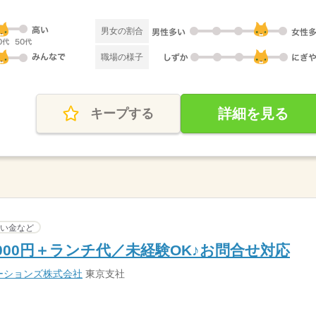
男女の割合
職場の様子
詳細を見る
キープする
い金など
000円＋ランチ代／未経験OK♪お問合せ対応
ーションズ株式会社
東京支社