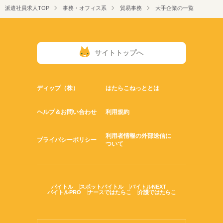
派遣社員求人TOP
事務・オフィス系
貿易事務
大手企業の一覧
サイトトップへ
ディップ（株）
はたらこねっととは
ヘルプ＆お問い合わせ
利用規約
利用者情報の外部送信に
プライバシーポリシー
ついて
バイトル
スポットバイトル
バイトルNEXT
バイトルPRO
ナースではたらこ
介護ではたらこ