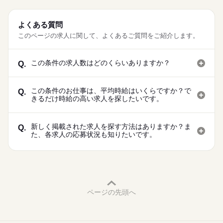
よくある質問
このページの求人に関して、よくあるご質問をご紹介します。
この条件の求人数はどのくらいありますか？
Q.
この条件のお仕事は、平均時給はいくらですか？で
Q.
きるだけ時給の高い求人を探したいです。
新しく掲載された求人を探す方法はありますか？ま
Q.
た、各求人の応募状況も知りたいです。
ページの先頭へ