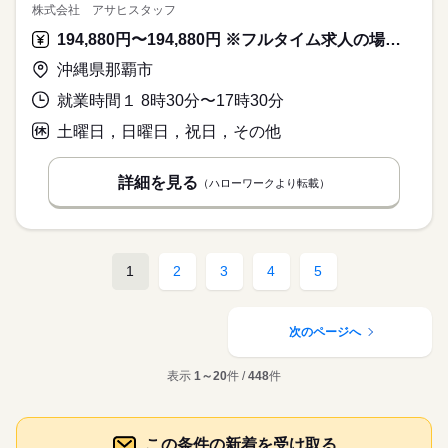
株式会社 アサヒスタッフ
194,880円〜194,880円 ※フルタイム求人の場合は月額（換算額）、パート求人の場合は時間額を表示しています。
沖縄県那覇市
就業時間１ 8時30分〜17時30分
土曜日，日曜日，祝日，その他
詳細を見る
（ハローワークより転載）
1
2
3
4
5
次のページへ
表示
1～20
件 /
448
件
この条件の新着を受け取る