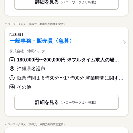
詳細を見る
（ハローワークより転載）
ハローワーク求人（掲載元：名護公共職業安定所）
正社員
一般事務・販売員〈急募〉
株式会社 沖縄ベルク
180,000円〜200,000円 ※フルタイム求人の場合は月額（換算額）、パート求人の場合は時間額を表示しています。
沖縄県名護市
就業時間１ 8時30分〜17時00分 就業時間に関する特記事項 お昼休み（６０分）
その他
詳細を見る
（ハローワークより転載）
ハローワーク求人（掲載元：沖縄公共職業安定所）