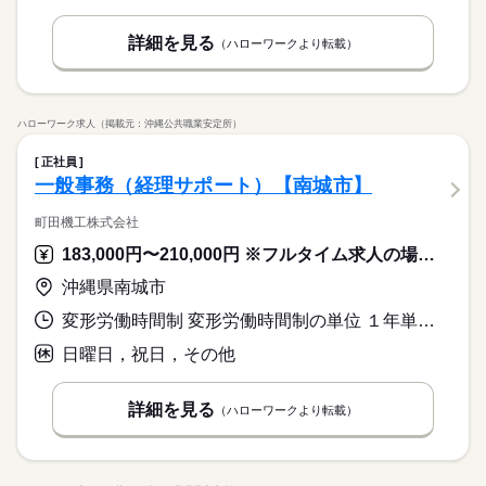
詳細を見る
（ハローワークより転載）
ハローワーク求人（掲載元：沖縄公共職業安定所）
正社員
一般事務（経理サポート）【南城市】
町田機工株式会社
183,000円〜210,000円 ※フルタイム求人の場合は月額（換算額）、パート求人の場合は時間額を表示しています。
沖縄県南城市
変形労働時間制 変形労働時間制の単位 １年単位 就業時間１ 8時00分〜17時00分
日曜日，祝日，その他
詳細を見る
（ハローワークより転載）