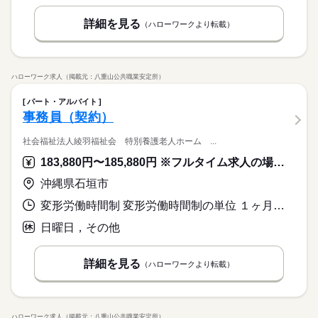
詳細を見る
（ハローワークより転載）
ハローワーク求人（掲載元：八重山公共職業安定所）
パート・アルバイト
事務員（契約）
社会福祉法人綾羽福祉会 特別養護老人ホーム ...
183,880円〜185,880円 ※フルタイム求人の場合は月額（換算額）、パート求人の場合は時間額を表示しています。
沖縄県石垣市
変形労働時間制 変形労働時間制の単位 １ヶ月単位 就業時間１ 8時30分〜17時30分
日曜日，その他
詳細を見る
（ハローワークより転載）
ハローワーク求人（掲載元：八重山公共職業安定所）