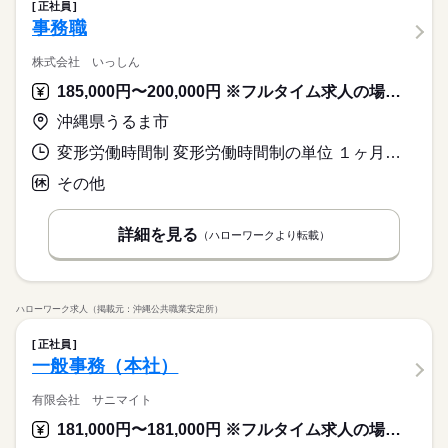
正社員
事務職
株式会社 いっしん
185,000円〜200,000円 ※フルタイム求人の場合は月額（換算額）、パート求人の場合は時間額を表示しています。
沖縄県うるま市
変形労働時間制 変形労働時間制の単位 １ヶ月単位 就業時間１ 9時00分〜18時00分
その他
詳細を見る
（ハローワークより転載）
ハローワーク求人（掲載元：沖縄公共職業安定所）
正社員
一般事務（本社）
有限会社 サニマイト
181,000円〜181,000円 ※フルタイム求人の場合は月額（換算額）、パート求人の場合は時間額を表示しています。