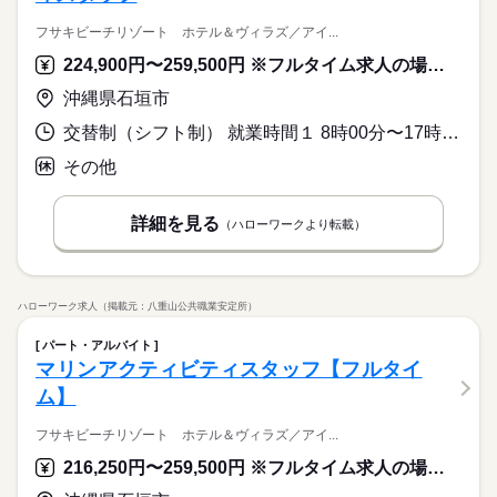
フサキビーチリゾート ホテル＆ヴィラズ／アイ...
224,900円〜259,500円 ※フルタイム求人の場合は月額（換算額）、パート求人の場合は時間額を表示しています。
沖縄県石垣市
交替制（シフト制） 就業時間１ 8時00分〜17時00分 就業時間２ 11時00分〜20時00分 就業時間に関する特記事項 ＊実働８ｈ／週休２日制
その他
詳細を見る
（ハローワークより転載）
ハローワーク求人（掲載元：八重山公共職業安定所）
パート・アルバイト
マリンアクティビティスタッフ【フルタイ
ム】
フサキビーチリゾート ホテル＆ヴィラズ／アイ...
216,250円〜259,500円 ※フルタイム求人の場合は月額（換算額）、パート求人の場合は時間額を表示しています。