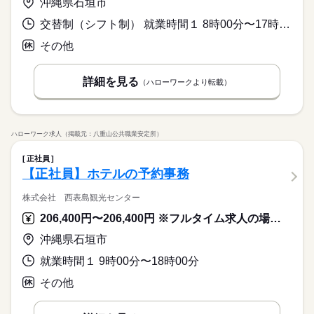
沖縄県石垣市
交替制（シフト制） 就業時間１ 8時00分〜17時00分 就業時間２ 11時00分〜20時00分 就業時間に関する特記事項 ＊実働８ｈ／シフト制
その他
詳細を見る
（ハローワークより転載）
ハローワーク求人（掲載元：八重山公共職業安定所）
正社員
【正社員】ホテルの予約事務
株式会社 西表島観光センター
206,400円〜206,400円 ※フルタイム求人の場合は月額（換算額）、パート求人の場合は時間額を表示しています。
沖縄県石垣市
就業時間１ 9時00分〜18時00分
その他