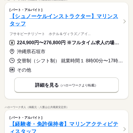
パート・アルバイト
【シュノーケルインストラクター】マリンス
タッフ
フサキビーチリゾート ホテル＆ヴィラズ／アイ...
224,900円〜276,800円 ※フルタイム求人の場合は月額（換算額）、パート求人の場合は時間額を表示しています。
沖縄県石垣市
交替制（シフト制） 就業時間１ 8時00分〜17時00分 就業時間２ 11時00分〜20時00分 就業時間に関する特記事項 ＊実働８ｈ／シフト制
その他
詳細を見る
（ハローワークより転載）
ハローワーク求人（掲載元：八重山公共職業安定所）
パート・アルバイト
【経験者・免許保持者】マリンアクティビテ
ィスタッフ