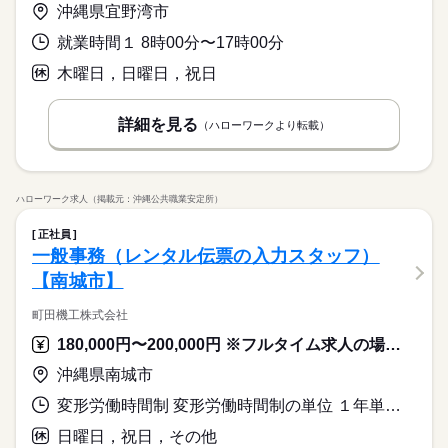
沖縄県宜野湾市
就業時間１ 8時00分〜17時00分
木曜日，日曜日，祝日
詳細を見る
（ハローワークより転載）
ハローワーク求人（掲載元：沖縄公共職業安定所）
正社員
一般事務（レンタル伝票の入力スタッフ）
【南城市】
町田機工株式会社
180,000円〜200,000円 ※フルタイム求人の場合は月額（換算額）、パート求人の場合は時間額を表示しています。
沖縄県南城市
変形労働時間制 変形労働時間制の単位 １年単位 就業時間１ 8時00分〜17時00分 就業時間２ 9時00分〜18時00分 就業時間に関する特記事項 就業時間は（１）（２）から選択可能
日曜日，祝日，その他