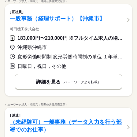
ハローワーク求人（掲載元：沖縄公共職業安定所）
正社員
一般事務（経理サポート）【沖縄市】
町田機工株式会社
183,000円〜210,000円 ※フルタイム求人の場合は月額（換算額）、パート求人の場合は時間額を表示しています。
沖縄県沖縄市
変形労働時間制 変形労働時間制の単位 １年単位 就業時間１ 8時00分〜17時00分
日曜日，祝日，その他
詳細を見る
（ハローワークより転載）
ハローワーク求人（掲載元：那覇公共職業安定所）
派遣
（未経験可）一般事務（データ入力を行う部
署でのお仕事）