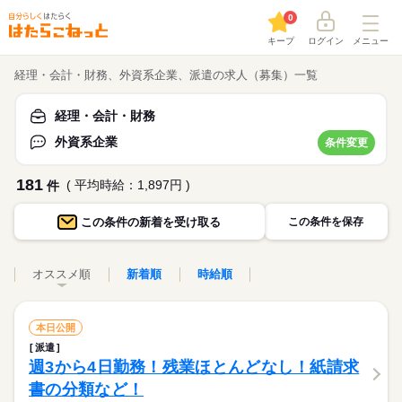
0
キープ
ログイン
メニュー
経理・会計・財務、外資系企業、派遣の求人（募集）一覧
経理・会計・財務
外資系企業
条件変更
181
( 平均時給：1,897円 )
件
この条件の
新着を受け取る
この条件を保存
オススメ順
新着順
時給順
本日公開
派遣
週3から4日勤務！残業ほとんどなし！紙請求
書の分類など！