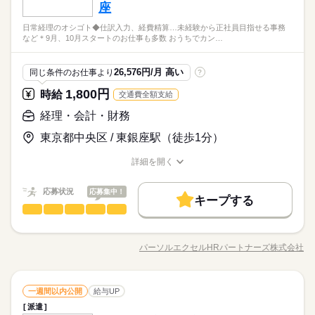
座
日常経理のオシゴト◆仕訳入力、経費精算…未経験から正社員目指せる事務
など＊9月、10月スタートのお仕事も多数 おうちでカン…
26,576円/月 高い
同じ条件のお仕事より
?
1,800円
時給
交通費全額支給
経理・会計・財務
東京都中央区 / 東銀座駅（徒歩1分）
詳細を開く
職種/応募資格
お仕事の特徴
給与/時間/休日
応募状況
応募集中！
キープする
経理・会計・財務
職種
低い
高い
多い年齢層
日常経理のオシゴト ◆仕訳入力、経費精算、伝票起票 ◆債権債
務管理 （売掛・買掛金管理、入出金管理、照合業務など）
パーソルエクセルHRパートナーズ株式会社
男性
女性
男女の割合
職種/応募資格
お仕事の特徴
給与/時間/休日
◆月次決算サポート業務 ◆各子会社担当者からの問い合わせ
続きを読む
対応 ◆データ入力・加工 （ExcelでのVLOOKUP、ピボット
テーブル等の使用あり） ＝＝上記のお仕事以外も多数あり♪＝＝
続きを読む
ひとりで
みんなで
仕事の仕方
経理・会計・財務
職種
完全在宅のオフィスワークや 誰もが知ってる有名大学でのオシ
一週間以内公開
給与UP
低い
高い
多い年齢層
金融関連
業界
ゴト、 未経験から正社員目指せる事務など＊ 9月、10月スター
派遣
日常経理のオシゴト ◆仕訳入力、経費精算、伝票起票 ◆債権債