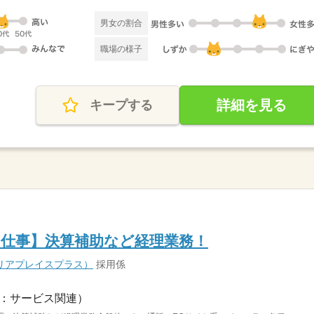
男女の割合
職場の様子
詳細を見る
キープする
お仕事】決算補助など経理業務！
s（キャリアプレイスプラス）
採用係
：サービス関連）