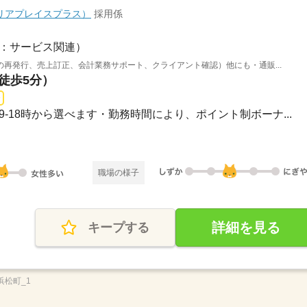
s（キャリアプレイスプラス）
採用係
：サービス関連）
再発行、売上訂正、会計業務サポート、クライアント確認）他にも・通販...
（徒歩5分）
-17/9-18時から選べます・勤務時間により、ポイント制ボーナ...
職場の様子
詳細を見る
キープする
浜松町_1