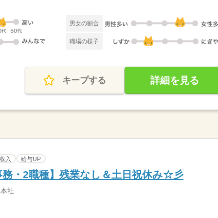
男女の割合
職場の様子
詳細を見る
キープする
収入
給与UP
務・2職種】残業なし＆土日祝休み☆彡
阪本社