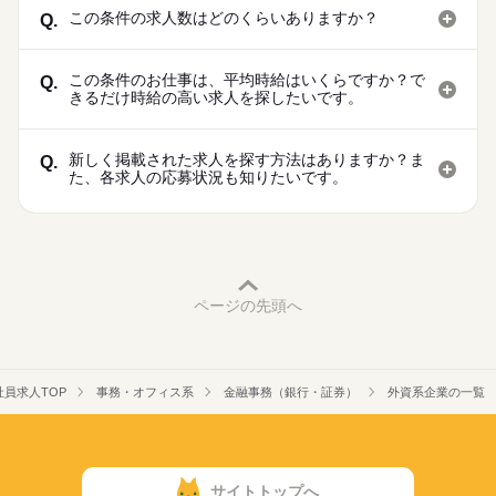
この条件の求人数はどのくらいありますか？
Q.
この条件のお仕事は、平均時給はいくらですか？で
Q.
きるだけ時給の高い求人を探したいです。
新しく掲載された求人を探す方法はありますか？ま
Q.
た、各求人の応募状況も知りたいです。
ページの先頭へ
社員求人TOP
事務・オフィス系
金融事務（銀行・証券）
外資系企業の一覧
サイトトップへ