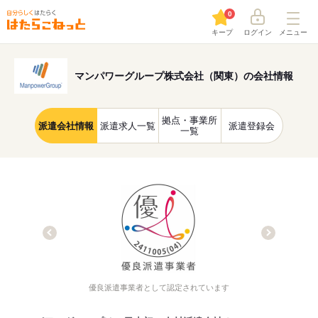
0
キープ
ログイン
メニュー
マンパワーグループ株式会社（関東）の会社情報
拠点・事業所
派遣会社情報
派遣求人一覧
派遣登録会
一覧
優良派遣事業者として認定されています