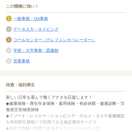
この職種に強い！
一般事務・OA事務
データ入力・タイピング
コールセンター（テレフォンオペレーター）
学校・大学事務・図書館
営業事務
待遇・福利厚生
新しい日常を選んで働くアナタを応援します！
◆健康保険・厚生年金保険・雇用保険・有給休暇・健康診断・労
働者災害補償保険
◆リゾート・レジャー・ショッピング・グルメ・エステ各種施設
を特別割引価格にて利用できる施設優待サービス
◆自宅で気軽に学習できるオンライントレーニング