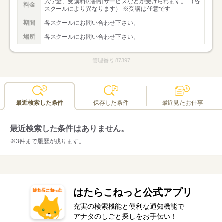
入学金、受講料の割引サービスなどが受けられます。 （各
料金
スクールにより異なります） ※受講は任意です
期間
各スクールにお問い合わせ下さい。
場所
各スクールにお問い合わせ下さい。
管理番号.87397
最近検索した条件
保存した条件
最近見たお仕事
最近検索した条件はありません。
※3件まで履歴が残ります。
はたらこねっと公式アプリ
充実の検索機能と便利な通知機能で
アナタのしごと探しをお手伝い！