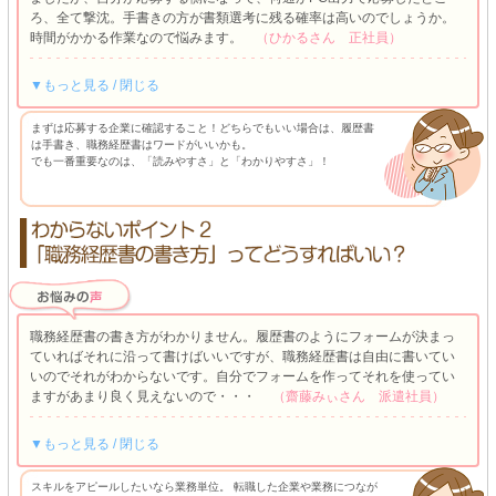
ろ、全て撃沈。手書きの方が書類選考に残る確率は高いのでしょうか。
時間がかかる作業なので悩みます。
（ひかるさん 正社員）
▼もっと見る / 閉じる
まずは応募する企業に確認すること！どちらでもいい場合は、履歴書
は手書き、職務経歴書はワードがいいかも。
でも一番重要なのは、「読みやすさ」と「わかりやすさ」！
職務経歴書の書き方がわかりません。履歴書のようにフォームが決まっ
ていればそれに沿って書けばいいですが、職務経歴書は自由に書いてい
いのでそれがわからないです。自分でフォームを作ってそれを使ってい
ますがあまり良く見えないので・・・
（齋藤みぃさん 派遣社員）
▼もっと見る / 閉じる
スキルをアピールしたいなら業務単位。 転職した企業や業務につなが