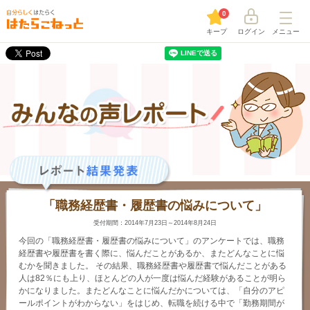
0
キープ
ログイン
メニュー
「職務経歴書・履歴書の悩みについて」
受付期間：2014年7月23日～2014年8月24日
今回の「職務経歴書・履歴書の悩みについて」のアンケートでは、職務
経歴書や履歴書を書く際に、悩んだことがあるか、またどんなことに悩
むかを聞きました。 その結果、職務経歴書や履歴書で悩んだことがある
人は82％にも上り、ほとんどの人が一度は悩んだ経験があることが明ら
かになりました。またどんなことに悩んだかについては、「自分のアピ
ールポイントがわからない」をはじめ、転職を続ける中で「勤務期間が