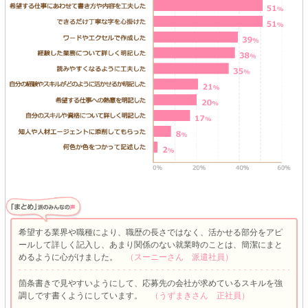
希望する業界や職種により、職歴の長さではなく、活かせる部分をアピ
ールして詳しく記入し、あまり関係のない就業時のことは、簡潔にまと
めるように心がけました。
（スーニーさん 派遣社員）
箇条書きで見やすいようにして、応募先の会社が求めているスキルを強
調しです書くようにしています。
（うずまきさん 正社員）