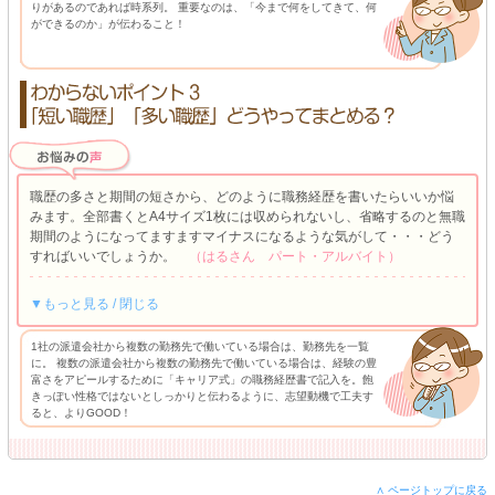
りがあるのであれば時系列。 重要なのは、「今まで何をしてきて、何
ができるのか」が伝わること！
職歴の多さと期間の短さから、どのように職務経歴を書いたらいいか悩
みます。全部書くとA4サイズ1枚には収められないし、省略するのと無職
期間のようになってますますマイナスになるような気がして・・・どう
すればいいでしょうか。
（はるさん パート・アルバイト）
▼もっと見る / 閉じる
1社の派遣会社から複数の勤務先で働いている場合は、勤務先を一覧
に。 複数の派遣会社から複数の勤務先で働いている場合は、経験の豊
富さをアピールするために「キャリア式」の職務経歴書で記入を。飽
きっぽい性格ではないとしっかりと伝わるように、志望動機で工夫す
ると、よりGOOD！
∧ ページトップに戻る