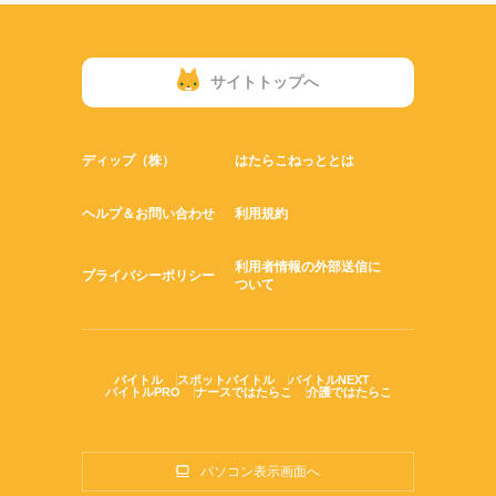
サイトトップへ
ディップ（株）
はたらこねっととは
ヘルプ＆お問い合わせ
利用規約
利用者情報の外部送信に
プライバシーポリシー
ついて
バイトル
スポットバイトル
バイトルNEXT
バイトルPRO
ナースではたらこ
介護ではたらこ
パソコン表示画面へ