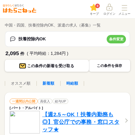
0
キープ
ログイン
メニュー
中国・四国、扶養控除内OK、派遣の求人（募集）一覧
扶養控除内OK
条件変更
2,095
( 平均時給：1,284円 )
件
この条件の
新着を受け取る
この条件を保存
オススメ順
新着順
時給順
一週間以内公開
高収入
給与UP
パート・アルバイト
【週2.5～OK！扶養内勤務も
◎】官公庁での事務・窓口スタ
ッフ★