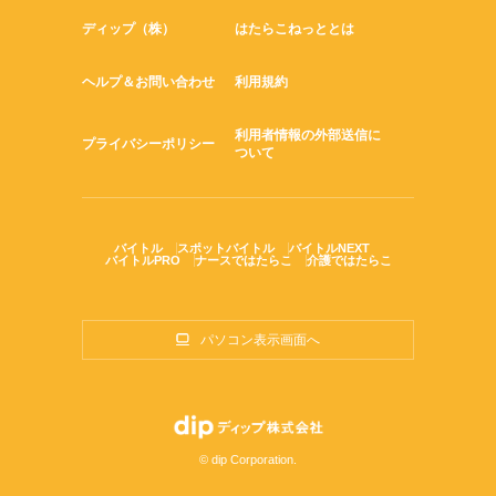
ディップ（株）
はたらこねっととは
ヘルプ＆お問い合わせ
利用規約
利用者情報の外部送信に
プライバシーポリシー
ついて
バイトル
スポットバイトル
バイトルNEXT
バイトルPRO
ナースではたらこ
介護ではたらこ
パソコン表示画面へ
© dip Corporation.