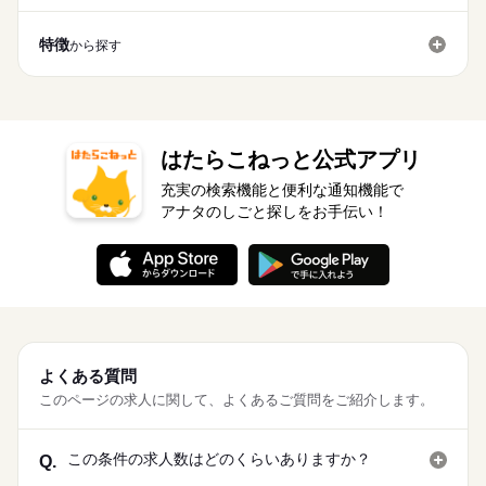
資格支援
禁煙・分煙
駅5分以内
派遣活躍中
※残業時間：月0時間～5時間程度。
資格支援
禁煙・分煙
駅5分以内
派遣活躍中
英語不要
PC不要
特徴
から探す
英語不要
PC不要
土曜 日曜 祝日
休日・休暇
土・日・祝日休みの週休2日のお仕事です。
はたらこねっと公式アプリ
充実の検索機能と便利な通知機能で
アナタのしごと探しをお手伝い！
よくある質問
このページの求人に関して、よくあるご質問をご紹介します。
この条件の求人数はどのくらいありますか？
Q.