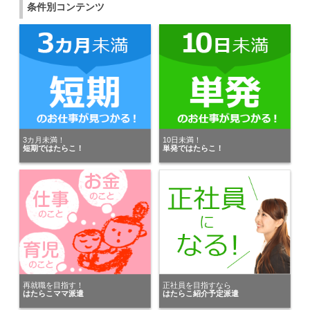
条件別コンテンツ
3カ月未満！
10日未満！
短期ではたらこ！
単発ではたらこ！
再就職を目指す！
正社員を目指すなら
はたらこママ派遣
はたらこ紹介予定派遣