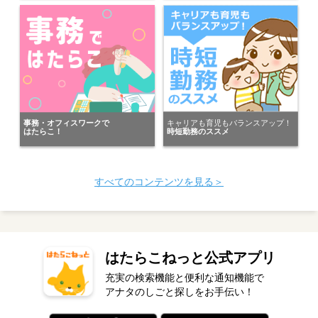
キャリアも育児もバランスアップ！
事務・オフィスワークで
時短勤務のススメ
はたらこ！
すべてのコンテンツを見る＞
はたらこねっと公式アプリ
充実の検索機能と便利な通知機能で
アナタのしごと探しをお手伝い！