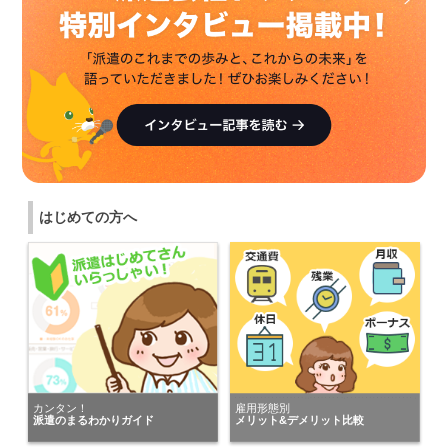
にキニナルを送りました。
福岡県の女性が
株式会社ネオキャリア ～Neo career～
にキニナルを送りました。
福岡県の女性が
トランスコスモスパートナーズ株式会社
にキニナルを送りました。
福岡県の女性が
はじめての方へ
株式会社H4
にキニナルを送りました。
福岡県の女性が
キャリアリンク株式会社（東証プライム市場）
にキニナルを送りました。
福岡県の女性が
TOPPAN株式会社
カンタン！
雇用形態別
にキニナルを送りました。
派遣のまるわかりガイド
メリット&デメリット比較
福岡県の女性が