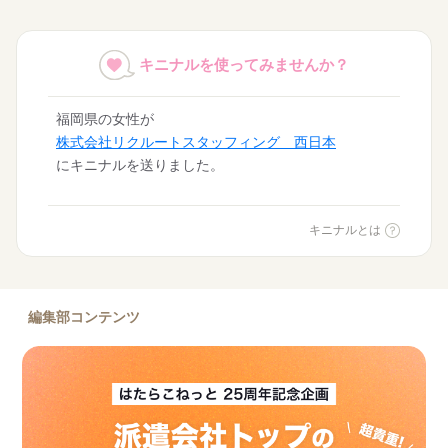
キニナルを使ってみませんか？
福岡県の女性が
株式会社リクルートスタッフィング 西日本
にキニナルを送りました。
福岡県の女性が
株式会社H4
キニナルとは
にキニナルを送りました。
福岡県の男性が
株式会社ネオキャリア ～Neo career～
にキニナルを送りました。
編集部コンテンツ
福岡県の男性が
株式会社リクルートスタッフィング 西日本
にキニナルを送りました。
福岡県の女性が
パーソルテンプスタッフ株式会社