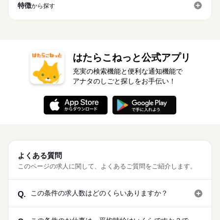
Excel
月）は1日1～2時間程度（月20～30時間）残業が発生します
特徴
から探す
禁煙・分煙
派遣活躍中
英語不要
活かせるスキル
土曜 日曜 祝日
休日・休暇
Excel
土・日・祝日休みの週休2日のお仕事です。
はたらこねっと公式アプリ
充実の検索機能と便利な通知機能で
アナタのしごと探しをお手伝い！
よくある質問
このページの求人に関して、よくあるご質問をご紹介します。
この条件の求人数はどのくらいありますか？
Q.