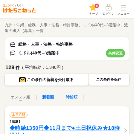
0
キープ
ログイン
メニュー
九州・沖縄、総務・人事・法務・特許事務、ミドル(40代～)活躍中、派
遣の求人（募集）一覧
総務・人事・法務・特許事務
ミドル(40代～)活躍中
条件変更
128
( 平均時給：1,340円 )
件
この条件の
新着を受け取る
この条件を保存
オススメ順
新着順
時給順
本日公開
派遣
◆時給1350円◆11月まで●土日祝休み★18時