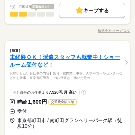
続きを読む
になります。 登録の際にルールブックの必読お願い致します。
勤務先公開
交通費
主婦・主夫
学生歓迎
履歴書不要
応募する
働く人の待遇向上
基本特徴
◆昇給あり ◆日給の最低保障有り（お仕事によって異なりま
応募状況
応募者増加中！
高収入
キープする
就業時間・曜日
す。詳細はお問合せ下さい） ★友だちと一緒に参加すると 日
続きを読む
募集条件
受付
流通・小売関連
業界
職種
未経験OK
新卒・第二
40代活躍
60代歓迎
日給 15,362円～
給与
給500～5000円UP！（規定あり） 【交通費備考】 ※規定あり
10時～出社
1日4h以下
1日7h以下
扶養内
詳しい募集要項をすべて見る
勤務先公開
交通費
主婦・主夫
学生歓迎
履歴書不要
仕事内容 人と会話したくないな..... 疲れるのは嫌だな。。。 な
（案件による）
【給与備考】 ◆日・前払い制（規定あり） 日払い・前払いはQ
Wワーク可
週1日～
週2・3日
土日祝休
土日祝のみ
就業時間・曜日
ど『楽して』稼ぐ を叶えます。 人気のお仕事の為、既に登録
1日のみ
期間・時間
Qマネーという自社システムを利用しており、申請後、お振込み
株式会社オーガスタ
続きを読む
職種/応募資格
お仕事の特徴
給与/時間/休日
していただいてるスタッフで、 ご希望のエリア、日付が埋まっ
シフト勤務
10時～出社
1日4h以下
1日7h以下
扶養内
になります。 登録の際にルールブックの必読お願い致します。
08：00～17：00 09：00～18：00 10：00～19：00 ※現場によっ
てしまっている場合がございます。 ※大変人気のお仕事の為、
応募する
【先輩の間で話題に！就活に有利ってホント！？】 ★みなさ
◆昇給あり ◆日給の最低保障有り（お仕事によって異なりま
て勤務時間が異なります。 ※変形労働制。 ※週の実働は40時間
Wワーク可
週1日～
週2・3日
土日祝休
土日祝のみ
働き方・環境
日々埋まってしまう可能性もございます。また、行政、国から
続きを読む
ん、就活に興味があるはず…！ 音楽、メディア、広告業界など
す。詳細はお問合せ下さい） ★友だちと一緒に参加すると 日
続きを読む
以内。 ★シフト／給与例 ￣￣￣￣￣￣￣￣ 【1】10：00-翌1
受付
職種
の要請状況により、案件に変更がございます。
の就職に 大変有利なコンサートバイト♪ 就活力・将来力UPがで
派遣
ブランクOK
服装自由
日払い
禁煙・分煙
駅5分以内
給500～5000円UP！（規定あり） 【交通費備考】 ※規定あり
シフト勤務
0：00 日給3万137円 【2】8：00-10：00/20：00-22：00 日給400
きますよ！ ＊…＊…＊…＊ 就活に有利なワケ ＊…＊…＊…＊
未経験ＯＫ！派遣スタッフも就業中！ショー
仕事内容 人と会話したくないな..... 疲れるのは嫌だな。。。 な
（案件による）
働き方・環境
0円 他 【3】12：00～23：00 日給1万2,156円 【4】10：00～2
続きを読む
まかない
OPスタッフ
電話なし
◇ 何万人ものお客さんを相手に ◇業界の第一線で活躍 ◇ プロ
続きを読む
流通・小売関連
応募資格
業界
ど『楽して』稼ぐ を叶えます。 人気のお仕事の為、既に登録
ルーム受付など！
1日のみ
期間・時間
3：00 日給1万4,689円 【5】18：00～翌8：00 日給1万7,474円な
ブランクOK
服装自由
日払い
禁煙・分煙
駅5分以内
スタッフと一緒にお仕事 ＊…＊…＊…＊…＊…＊…＊…＊…
していただいてるスタッフで、 ご希望のエリア、日付が埋まっ
＼バイトデビューも大歓迎★／ ■履歴書不要 ■友達と一緒に応募
ど ・土日祝のみOK！ ・気軽に週1日～OK！ ・ガッツリ週5日も
＊…＊…＊…＊…＊ ≪先輩の就職実績≫ ＊某テレビ局 ＊大手レ
08：00～17：00 09：00～18：00 10：00～19：00 ※現場によっ
お願いしたいお仕事の内容】受付・案内業…事務、大学やコールセンターな
てしまっている場合がございます。 ※大変人気のお仕事の為、
まかない
OPスタッフ
電話なし
OK 登録は随時出来ます。 ＜こんな方、歓迎＞ ◇未経験者
歓迎！ ※勤務日数、時間はお気軽にご相談ください。
休日・休暇
コード会社 ＊大手通販会社 …etc
どのお仕事…東京都町田市 このお仕事は、働いた分の…
て勤務時間が異なります。 ※変形労働制。 ※週の実働は40時間
お仕事の特徴
日々埋まってしまう可能性もございます。また、行政、国から
続きを読む
さん ◇学生さん ◇フリーターさん ◇Wワークの方
以内。 ★シフト／給与例 ￣￣￣￣￣￣￣￣ 【1】10：00-翌1
の要請状況により、案件に変更がございます。
【自己申告制シフト】働きたいときに働けます♪1日～ＯＫなの
基本特徴
【先輩の間で話題に！就活に有利ってホント！？】 ★みなさ
0：00 日給3万137円 【2】8：00-10：00/20：00-22：00 日給400
でプライベートと両立ＯＫ！
続きを読む
ん、就活に興味があるはず…！ 音楽、メディア、広告業界など
7,920円/月 高い
同じ条件のお仕事より
?
未経験OK
新卒・第二
40代活躍
60代歓迎
0円 他 【3】12：00～23：00 日給1万2,156円 【4】10：00～2
続きを読む
応募資格
の就職に 大変有利なコンサートバイト♪ 就活力・将来力UPがで
3：00 日給1万4,689円 【5】18：00～翌8：00 日給1万7,474円な
1,600円
時給
交通費全額支給
きますよ！ ＊…＊…＊…＊ 就活に有利なワケ ＊…＊…＊…＊
募集条件
＼バイトデビューも大歓迎★／ ■履歴書不要 ■友達と一緒に応募
ど ・土日祝のみOK！ ・気軽に週1日～OK！ ・ガッツリ週5日も
◇ 何万人ものお客さんを相手に ◇業界の第一線で活躍 ◇ プロ
続きを読む
日給 9,880円～29,560円
給与
OK 登録は随時出来ます。 ＜こんな方、歓迎＞ ◇未経験者
歓迎！ ※勤務日数、時間はお気軽にご相談ください。
受付
勤務先公開
交通費
主婦・主夫
学生歓迎
履歴書不要
休日・休暇
詳しい募集要項をすべて見る
続きを読む
スタッフと一緒にお仕事 ＊…＊…＊…＊…＊…＊…＊…＊…
さん ◇学生さん ◇フリーターさん ◇Wワークの方
【給与備考】 ◆日・前払い制（規定あり） 日払い・前払いはQ
＊…＊…＊…＊…＊ ≪先輩の就職実績≫ ＊某テレビ局 ＊大手レ
【自己申告制シフト】働きたいときに働けます♪1日～ＯＫなの
東京都町田市 / 南町田グランベリーパーク駅（徒
就業時間・曜日
Qマネーという自社システムを利用しており、申請後、お振込み
コード会社 ＊大手通販会社 …etc
でプライベートと両立ＯＫ！
歩10分）
続きを読む
になります。 登録の際にルールブックの必読お願い致します。
10時～出社
1日4h以下
1日7h以下
扶養内
応募する
基本特徴
◆昇給あり ◆日給の最低保障有り（お仕事によって異なりま
未経験OK
新卒・第二
40代活躍
60代歓迎