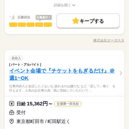
Qマネーという自社システムを利用しており、申請後、お振込み
の就職に 大変有利なコンサートバイト♪ 就活力・将来力UPがで
基本特徴
詳細を開く
続きを読む
になります。 登録の際にルールブックの必読お願い致します。
きますよ！ ＊…＊…＊…＊ 就活に有利なワケ ＊…＊…＊…＊
職種/応募資格
お仕事の特徴
給与/時間/休日
応募する
◆昇給あり ◆日給の最低保障有り（お仕事によって異なりま
未経験OK
新卒・第二
40代活躍
60代歓迎
◇ 何万人ものお客さんを相手に ◇業界の第一線で活躍 ◇ プロ
続きを読む
す。詳細はお問合せ下さい） ★友だちと一緒に参加すると 日
続きを読む
応募状況
応募集中！
スタッフと一緒にお仕事 ＊…＊…＊…＊…＊…＊…＊…＊…
キープする
募集条件
日給 9,880円～29,560円
給与
給500～5000円UP！（規定あり） 【交通費備考】 ※規定あり
＊…＊…＊…＊…＊ ≪先輩の就職実績≫ ＊某テレビ局 ＊大手レ
受付
職種
詳しい募集要項をすべて見る
男性
女性
男女の割合
（案件による）
勤務先公開
交通費
主婦・主夫
学生歓迎
履歴書不要
続きを読む
コード会社 ＊大手通販会社 …etc
【給与備考】 ◆日・前払い制（規定あり） 日払い・前払いはQ
仕事内容 人と会話したくないな..... 疲れるのは嫌だな。。。 な
1日のみ
期間・時間
Qマネーという自社システムを利用しており、申請後、お振込み
WEB登録
WEB選考完結
基本特徴
ど『楽して』稼ぐ を叶えます。 人気のお仕事の為、既に登録
未経験OK
新卒・第二
40代活躍
60代歓迎
になります。 登録の際にルールブックの必読お願い致します。
株式会社オーガスタ
ひとりで
みんなで
仕事の仕方
08：00～17：00 09：00～18：00 10：00～19：00 ※現場によっ
職種/応募資格
お仕事の特徴
給与/時間/休日
していただいてるスタッフで、 ご希望のエリア、日付が埋まっ
応募する
募集条件
就業時間・曜日
◆昇給あり ◆日給の最低保障有り（お仕事によって異なりま
続きを読む
て勤務時間が異なります。 ※変形労働制。 ※週の実働は40時間
てしまっている場合がございます。 ※大変人気のお仕事の為、
す。詳細はお問合せ下さい） ★友だちと一緒に参加すると 日
続きを読む
勤務先公開
交通費
主婦・主夫
学生歓迎
履歴書不要
以内。 ★シフト／給与例 ￣￣￣￣￣￣￣￣ 【1】10：00-翌1
10時～出社
1日4h以下
1日7h以下
扶養内
日々埋まってしまう可能性もございます。また、行政、国から
続きを読む
しずか
にぎやか
職場の様子
給500～5000円UP！（規定あり） 【交通費備考】 ※規定あり
0：00 日給3万137円 【2】8：00-10：00/20：00-22：00 日給400
受付
職種
の要請状況により、案件に変更がございます。
高収入
WEB登録
WEB選考完結
男性
女性
男女の割合
Wワーク可
週1日～
週2・3日
土日祝休
土日祝のみ
（案件による）
サービス関連
0円 他 【3】12：00～23：00 日給1万2,156円 【4】10：00～2
業界
続きを読む
続きを読む
パート・アルバイト
就業時間・曜日
仕事内容 人と会話したくないな..... 疲れるのは嫌だな。。。 な
1日のみ
期間・時間
3：00 日給1万4,689円 【5】18：00～翌8：00 日給1万7,474円な
シフト勤務
イベント会場で『チケットをもぎるだけ』＠
応募資格
ど『楽して』稼ぐ を叶えます。 人気のお仕事の為、既に登録
ど ・土日祝のみOK！ ・気軽に週1日～OK！ ・ガッツリ週5日も
10時～出社
1日4h以下
1日7h以下
扶養内
ひとりで
みんなで
仕事の仕方
08：00～17：00 09：00～18：00 10：00～19：00 ※現場によっ
していただいてるスタッフで、 ご希望のエリア、日付が埋まっ
週1~OK
働き方・環境
＼バイトデビューも大歓迎★／ ■履歴書不要 ■友達と一緒に応募
歓迎！ ※勤務日数、時間はお気軽にご相談ください。
休日・休暇
続きを読む
て勤務時間が異なります。 ※変形労働制。 ※週の実働は40時間
Wワーク可
週1日～
週2・3日
土日祝休
土日祝のみ
てしまっている場合がございます。 ※大変人気のお仕事の為、
OK 登録は随時出来ます。 ＜こんな方、歓迎＞ ◇未経験者
ブランクOK
日払い
禁煙・分煙
駅5分以内
まかない
以内。 ★シフト／給与例 ￣￣￣￣￣￣￣￣ 【1】10：00-翌1
【先輩の間で話題に！就活に有利ってホント！？】 ★みなさ
仕事内容人と会話したくないな 疲れるのは嫌だな など『楽して』稼ぐ を
日々埋まってしまう可能性もございます。また、行政、国から
続きを読む
【自己申告制シフト】働きたいときに働けます♪1日～ＯＫなの
さん ◇学生さん ◇フリーターさん ◇Wワークの方
しずか
にぎやか
シフト勤務
職場の様子
叶えます。人気のお仕事の為、既に登録していただいて…
0：00 日給3万137円 【2】8：00-10：00/20：00-22：00 日給400
ん、就活に興味があるはず…！ 音楽、メディア、広告業界など
の要請状況により、案件に変更がございます。
でプライベートと両立ＯＫ！
OPスタッフ
電話なし
働き方・環境
サービス関連
0円 他 【3】12：00～23：00 日給1万2,156円 【4】10：00～2
業界
続きを読む
の就職に 大変有利なコンサートバイト♪ 就活力・将来力UPがで
続きを読む
3：00 日給1万4,689円 【5】18：00～翌8：00 日給1万7,474円な
きますよ！ ＊…＊…＊…＊ 就活に有利なワケ ＊…＊…＊…＊
ブランクOK
日払い
禁煙・分煙
駅5分以内
まかない
15,362円～
応募資格
日給
交通費一部支給
ど ・土日祝のみOK！ ・気軽に週1日～OK！ ・ガッツリ週5日も
◇ 何万人ものお客さんを相手に ◇業界の第一線で活躍 ◇ プロ
続きを読む
OPスタッフ
電話なし
＼バイトデビューも大歓迎★／ ■履歴書不要 ■友達と一緒に応募
歓迎！ ※勤務日数、時間はお気軽にご相談ください。
スタッフと一緒にお仕事 ＊…＊…＊…＊…＊…＊…＊…＊…
受付
休日・休暇
日給 12,156円～
給与
OK 登録は随時出来ます。 ＜こんな方、歓迎＞ ◇未経験者
＊…＊…＊…＊…＊ ≪先輩の就職実績≫ ＊某テレビ局 ＊大手レ
詳しい募集要項をすべて見る
【先輩の間で話題に！就活に有利ってホント！？】 ★みなさ
【自己申告制シフト】働きたいときに働けます♪1日～ＯＫなの
東京都町田市 / 町田駅近く
さん ◇学生さん ◇フリーターさん ◇Wワークの方
コード会社 ＊大手通販会社 …etc
【給与備考】 ◆日・前払い制（規定あり） 日払い・前払いはQ
お仕事の特徴
ん、就活に興味があるはず…！ 音楽、メディア、広告業界など
でプライベートと両立ＯＫ！
Qマネーという自社システムを利用しており、申請後、お振込み