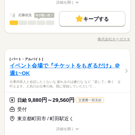
の就職に 大変有利なコンサートバイト♪ 就活力・将来力UPがで
基本特徴
詳細を開く
続きを読む
になります。 登録の際にルールブックの必読お願い致します。
きますよ！ ＊…＊…＊…＊ 就活に有利なワケ ＊…＊…＊…＊
職種/応募資格
お仕事の特徴
給与/時間/休日
応募する
◆昇給あり ◆日給の最低保障有り（お仕事によって異なりま
未経験OK
新卒・第二
40代活躍
60代歓迎
◇ 何万人ものお客さんを相手に ◇業界の第一線で活躍 ◇ プロ
続きを読む
す。詳細はお問合せ下さい） ★友だちと一緒に参加すると 日
続きを読む
応募状況
今が狙い目！
スタッフと一緒にお仕事 ＊…＊…＊…＊…＊…＊…＊…＊…
キープする
募集条件
日給 12,156円～
給与
給500～5000円UP！（規定あり） 【交通費備考】 ※規定あり
＊…＊…＊…＊…＊ ≪先輩の就職実績≫ ＊某テレビ局 ＊大手レ
受付
流通・小売関連
業界
職種
詳しい募集要項をすべて見る
（案件による）
勤務先公開
交通費
主婦・主夫
学生歓迎
履歴書不要
続きを読む
コード会社 ＊大手通販会社 …etc
【給与備考】 ◆日・前払い制（規定あり） 日払い・前払いはQ
仕事内容 人と会話したくないな..... 疲れるのは嫌だな。。。 な
1日のみ
期間・時間
Qマネーという自社システムを利用しており、申請後、お振込み
WEB登録
WEB選考完結
基本特徴
ど『楽して』稼ぐ を叶えます。 人気のお仕事の為、既に登録
未経験OK
新卒・第二
40代活躍
60代歓迎
になります。 登録の際にルールブックの必読お願い致します。
株式会社オーガスタ
08：00～17：00 09：00～18：00 10：00～19：00 ※現場によっ
職種/応募資格
お仕事の特徴
給与/時間/休日
していただいてるスタッフで、 ご希望のエリア、日付が埋まっ
応募する
募集条件
就業時間・曜日
◆昇給あり ◆日給の最低保障有り（お仕事によって異なりま
て勤務時間が異なります。 ※変形労働制。 ※週の実働は40時間
てしまっている場合がございます。 ※大変人気のお仕事の為、
【先輩の間で話題に！就活に有利ってホント！？】 ★みなさ
す。詳細はお問合せ下さい） ★友だちと一緒に参加すると 日
続きを読む
勤務先公開
交通費
主婦・主夫
学生歓迎
履歴書不要
以内。 ★シフト／給与例 ￣￣￣￣￣￣￣￣ 【1】10：00-翌1
10時～出社
1日4h以下
1日7h以下
扶養内
日々埋まってしまう可能性もございます。また、行政、国から
続きを読む
ん、就活に興味があるはず…！ 音楽、メディア、広告業界など
給500～5000円UP！（規定あり） 【交通費備考】 ※規定あり
0：00 日給3万137円 【2】8：00-10：00/20：00-22：00 日給400
受付
職種
の要請状況により、案件に変更がございます。
の就職に 大変有利なコンサートバイト♪ 就活力・将来力UPがで
パート・アルバイト
WEB登録
WEB選考完結
Wワーク可
週1日～
週2・3日
土日祝休
土日祝のみ
（案件による）
0円 他 【3】12：00～23：00 日給1万2,156円 【4】10：00～2
続きを読む
続きを読む
きますよ！ ＊…＊…＊…＊ 就活に有利なワケ ＊…＊…＊…＊
イベント会場で『チケットをもぎるだけ』＠
就業時間・曜日
仕事内容 人と会話したくないな..... 疲れるのは嫌だな。。。 な
1日のみ
期間・時間
3：00 日給1万4,689円 【5】18：00～翌8：00 日給1万7,474円な
シフト勤務
◇ 何万人ものお客さんを相手に ◇業界の第一線で活躍 ◇ プロ
続きを読む
流通・小売関連
応募資格
業界
ど『楽して』稼ぐ を叶えます。 人気のお仕事の為、既に登録
週1~OK
ど ・土日祝のみOK！ ・気軽に週1日～OK！ ・ガッツリ週5日も
10時～出社
1日4h以下
1日7h以下
扶養内
スタッフと一緒にお仕事 ＊…＊…＊…＊…＊…＊…＊…＊…
08：00～17：00 09：00～18：00 10：00～19：00 ※現場によっ
していただいてるスタッフで、 ご希望のエリア、日付が埋まっ
働き方・環境
＼バイトデビューも大歓迎★／ ■履歴書不要 ■友達と一緒に応募
歓迎！ ※勤務日数、時間はお気軽にご相談ください。
休日・休暇
＊…＊…＊…＊…＊ ≪先輩の就職実績≫ ＊某テレビ局 ＊大手レ
て勤務時間が異なります。 ※変形労働制。 ※週の実働は40時間
Wワーク可
週1日～
週2・3日
土日祝休
土日祝のみ
仕事内容人と会話したくないな 疲れるのは嫌だな など『楽して』稼ぐ を
てしまっている場合がございます。 ※大変人気のお仕事の為、
OK 登録は随時出来ます。 ＜こんな方、歓迎＞ ◇未経験者
コード会社 ＊大手通販会社 …etc
ブランクOK
日払い
禁煙・分煙
駅5分以内
まかない
叶えます。人気のお仕事の為、既に登録していただいて…
以内。 ★シフト／給与例 ￣￣￣￣￣￣￣￣ 【1】10：00-翌1
お仕事の特徴
日々埋まってしまう可能性もございます。また、行政、国から
続きを読む
【自己申告制シフト】働きたいときに働けます♪1日～ＯＫなの
さん ◇学生さん ◇フリーターさん ◇Wワークの方
シフト勤務
0：00 日給3万137円 【2】8：00-10：00/20：00-22：00 日給400
の要請状況により、案件に変更がございます。
でプライベートと両立ＯＫ！
OPスタッフ
電話なし
働く人の待遇向上
【先輩の間で話題に！就活に有利ってホント！？】 ★みなさ
働き方・環境
0円 他 【3】12：00～23：00 日給1万2,156円 【4】10：00～2
続きを読む
9,880円～29,560円
日給
続きを読む
交通費一部支給
ん、就活に興味があるはず…！ 音楽、メディア、広告業界など
高収入
3：00 日給1万4,689円 【5】18：00～翌8：00 日給1万7,474円な
ブランクOK
日払い
禁煙・分煙
駅5分以内
まかない
応募資格
の就職に 大変有利なコンサートバイト♪ 就活力・将来力UPがで
ど ・土日祝のみOK！ ・気軽に週1日～OK！ ・ガッツリ週5日も
受付
きますよ！ ＊…＊…＊…＊ 就活に有利なワケ ＊…＊…＊…＊
基本特徴
OPスタッフ
電話なし
＼バイトデビューも大歓迎★／ ■履歴書不要 ■友達と一緒に応募
歓迎！ ※勤務日数、時間はお気軽にご相談ください。
休日・休暇
◇ 何万人ものお客さんを相手に ◇業界の第一線で活躍 ◇ プロ
続きを読む
日給 15,362円～
給与
東京都町田市 / 町田駅近く
OK 登録は随時出来ます。 ＜こんな方、歓迎＞ ◇未経験者
未経験OK
新卒・第二
40代活躍
60代歓迎
詳しい募集要項をすべて見る
続きを読む
スタッフと一緒にお仕事 ＊…＊…＊…＊…＊…＊…＊…＊…
【自己申告制シフト】働きたいときに働けます♪1日～ＯＫなの
さん ◇学生さん ◇フリーターさん ◇Wワークの方
【給与備考】 ◆日・前払い制（規定あり） 日払い・前払いはQ
＊…＊…＊…＊…＊ ≪先輩の就職実績≫ ＊某テレビ局 ＊大手レ
でプライベートと両立ＯＫ！
募集条件
詳細を開く
Qマネーという自社システムを利用しており、申請後、お振込み
コード会社 ＊大手通販会社 …etc
職種/応募資格
お仕事の特徴
給与/時間/休日