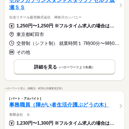
セルフガソリンスタンドスタッフ／セルフ成
瀬ＳＳ
出光リテール販売株式会社 神奈川カンパニー
1,250円〜1,250円 ※フルタイム求人の場合は月額（換算額）、パート求人の場合は時間額を表示しています。
東京都町田市
交替制（シフト制） 就業時間１ 7時00分〜9時00分 就業時間２ 7時00分〜12時00分 就業時間３ 9時00分〜18時00分 就業時間に関する特記事項 勤務時間については相談に応じます。
その他
詳細を見る
（ハローワークより転載）
ハローワーク求人（掲載元：町田公共職業安定所）
パート・アルバイト
事務職員（障がい者生活介護ぶどうの木）
有限会社 Ｇ
1,230円〜1,300円 ※フルタイム求人の場合は月額（換算額）、パート求人の場合は時間額を表示しています。