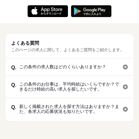
よくある質問
このページの求人に関して、よくあるご質問をご紹介します。
この条件の求人数はどのくらいありますか？
Q.
この条件のお仕事は、平均時給はいくらですか？で
Q.
きるだけ時給の高い求人を探したいです。
新しく掲載された求人を探す方法はありますか？ま
Q.
た、各求人の応募状況も知りたいです。