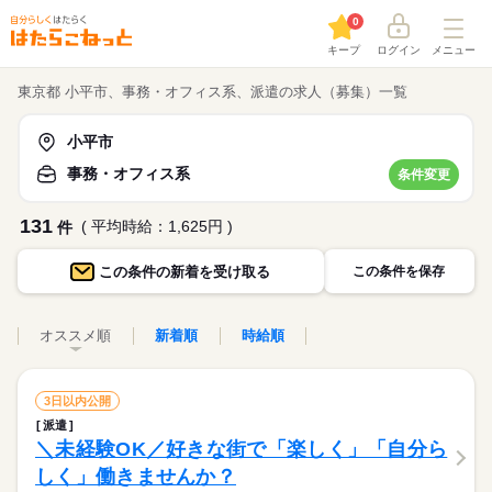
0
キープ
ログイン
メニュー
東京都 小平市、事務・オフィス系、派遣の求人（募集）一覧
小平市
事務・オフィス系
条件変更
131
( 平均時給：1,625円 )
件
この条件の
新着を受け取る
この条件を保存
オススメ順
新着順
時給順
3日以内公開
派遣
＼未経験OK／好きな街で「楽しく」「自分ら
しく」働きませんか？