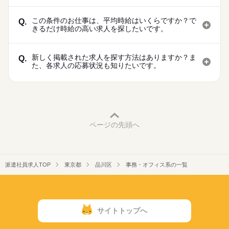
この条件のお仕事は、平均時給はいくらですか？で
Q.
きるだけ時給の高い求人を探したいです。
新しく掲載された求人を探す方法はありますか？ま
Q.
た、各求人の応募状況も知りたいです。
ページの先頭へ
派遣社員求人TOP
東京都
品川区
事務・オフィス系の一覧
サイトトップへ