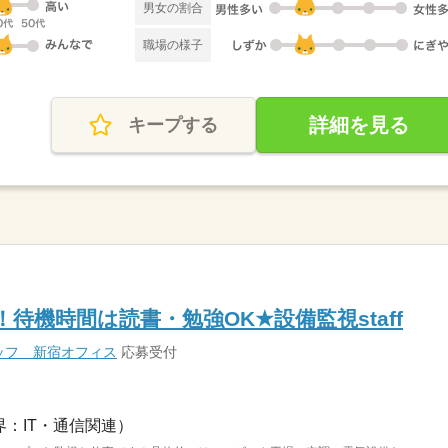
男女の割合
職場の様子
詳細を見る
キープする
待機時間は読書・勉強OK★設備監視staff
ッフ 新宿オフィス
応募受付
界：IT・通信関連）