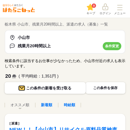
0
キープ
ログイン
メニュー
栃木県 小山市、残業月20時間以上、派遣の求人（募集）一覧
小山市
残業月20時間以上
条件変更
検索条件に該当するお仕事が少なかったため、小山市付近の求人も表示
しています。
20
( 平均時給：1,351円 )
件
この条件の
新着を受け取る
この条件を保存
オススメ順
新着順
時給順
派遣
NEW！！【小山市】リサイクル原料品質検査