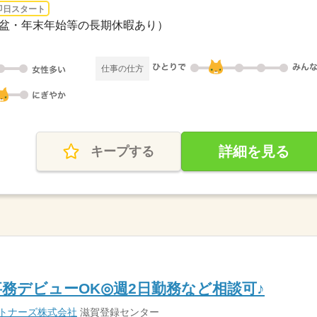
即日スタート
・お盆・年末年始等の長期休暇あり）
仕事の仕方
詳細を見る
キープする
務デビューOK◎週2日勤務など相談可♪
ートナーズ株式会社
滋賀登録センター