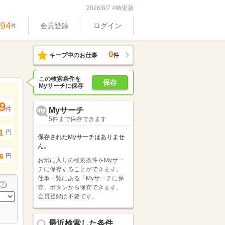
2026/8/7 4時更新
694
会員登録
ログイン
件
0
キープ中のお仕事
件
この検索条件を
保存
Myサーチに保存
9
件
Myサーチ
5件まで保存できます
1
円
保存されたMyサーチはありませ
ん。
円
6
お気に入りの検索条件をMyサー
チに保存することができます。
仕事一覧にある「Myサーチに保
存」ボタンから保存できます。
会員登録は不要です。
最近検索した条件