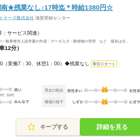
★残業なし♪17時迄＊時給1380円☆
ートナーズ株式会社
滋賀登録センター
界：サービス関連）
一般事務売上請求書の作成・データ入力・郵便物の管理 など 最初は分...
車12分）
7：00（実働7：30、休憩1：00）◆残業なし
即日スタート
男女の割合
職場の様子
詳細を見る
キープする