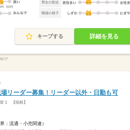
男女の割合
職場の様子
詳細を見る
キープする
湖南CP
現場リーダー募集！リーダー以外・日勤も可
室 1 【稲枝】
界：流通・小売関連）