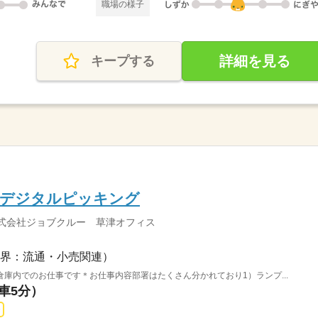
職場の様子
詳細を見る
キープする
でデジタルピッキング
式会社ジョブクルー 草津オフィス
界：流通・小売関連）
庫内でのお仕事です＊お仕事内容部署はたくさん分かれており1）ランプ...
（車5分）