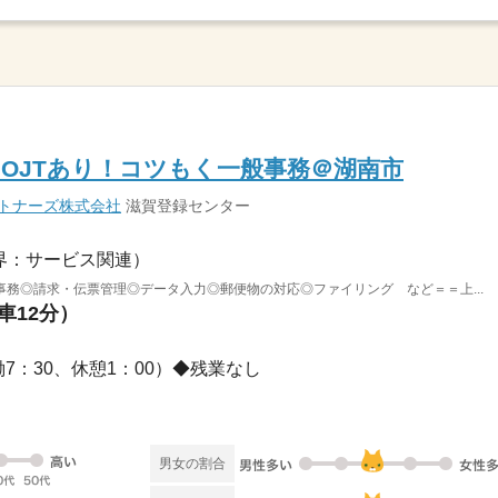
】OJTあり！コツもく一般事務＠湖南市
ートナーズ株式会社
滋賀登録センター
界：サービス関連）
務◎請求・伝票管理◎データ入力◎郵便物の対応◎ファイリング など＝＝上...
車12分）
実働7：30、休憩1：00）◆残業なし
男女の割合