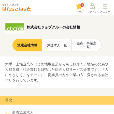
0
キープ
ログイン
メニュー
株式会社ジョブクルーの会社情報
拠点・事業所
派遣会社情報
派遣求人一覧
一覧
大手・上場企業をはじめ地場産業からも信頼厚く、地域の発展や
人材育成、社会貢献を目指した総合人材サービス企業です。『人
にやさしく』をテーマに、従業員の方や企業の方に愛される会社
作りを行っています。
目次
新着派遣求人