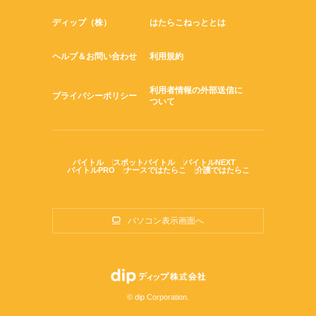
ディップ（株）
はたらこねっととは
ヘルプ＆お問い合わせ
利用規約
利用者情報の外部送信に
プライバシーポリシー
ついて
バイトル
スポットバイトル
バイトルNEXT
バイトルPRO
ナースではたらこ
介護ではたらこ
パソコン表示画面へ
© dip Corporation.