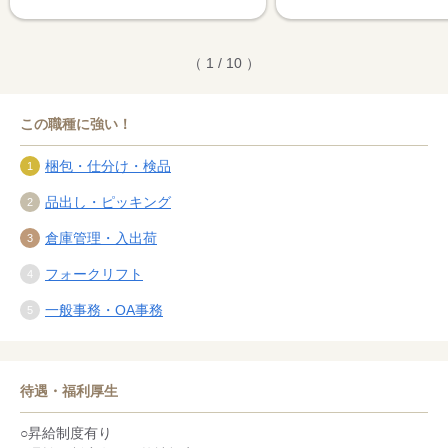
（ 1 / 10 ）
この職種に強い！
梱包・仕分け・検品
品出し・ピッキング
倉庫管理・入出荷
フォークリフト
一般事務・OA事務
待遇・福利厚生
○昇給制度有り