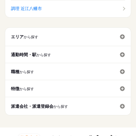
調理 近江八幡市
エリア
から探す
通勤時間・駅
から探す
職種
から探す
特徴
から探す
派遣会社・派遣登録会
から探す