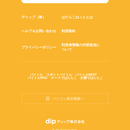
ディップ（株）
はたらこねっととは
ヘルプ＆お問い合わせ
利用規約
利用者情報の外部送信に
プライバシーポリシー
ついて
バイトル
スポットバイトル
バイトルNEXT
バイトルPRO
ナースではたらこ
介護ではたらこ
パソコン表示画面へ
© dip Corporation.