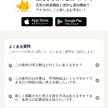
充実の検索機能と便利な通知機能で
アナタのしごと探しをお手伝い！
よくある質問
このページの求人に関して、よくあるご質問をご紹介します。
この条件の求人数はどのくらいありますか？
Q.
この条件のお仕事は、平均時給はいくらですか？で
Q.
きるだけ時給の高い求人を探したいです。
新しく掲載された求人を探す方法はありますか？ま
Q.
た、各求人の応募状況も知りたいです。