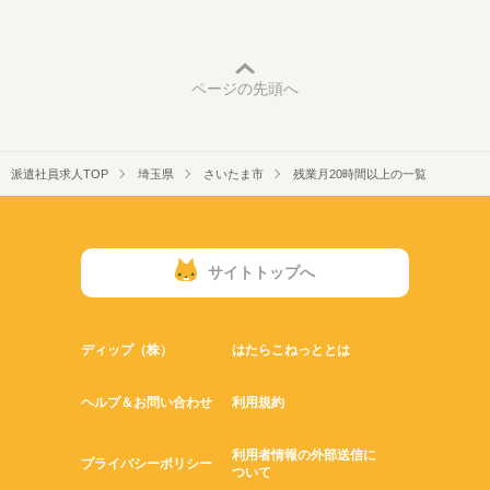
ページの先頭へ
派遣社員求人TOP
埼玉県
さいたま市
残業月20時間以上の一覧
サイトトップへ
ディップ（株）
はたらこねっととは
ヘルプ＆お問い合わせ
利用規約
利用者情報の外部送信に
プライバシーポリシー
ついて