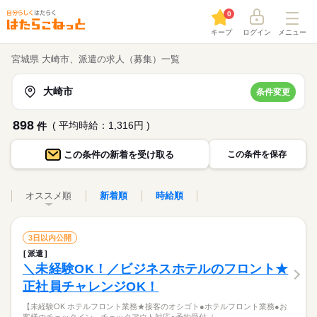
0
キープ
ログイン
メニュー
宮城県 大崎市、派遣の求人（募集）一覧
大崎市
条件変更
898
( 平均時給：1,316円 )
件
この条件の
新着を受け取る
この条件を保存
オススメ順
新着順
時給順
3日以内公開
派遣
＼未経験OK！／ビジネスホテルのフロント★
正社員チャレンジOK！
【未経験OK ホテルフロント業務★接客のオシゴト●ホテルフロント業務●お