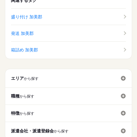
関連するタグ
盛り付け 加美郡
発送 加美郡
箱詰め 加美郡
エリア
から探す
職種
から探す
特徴
から探す
派遣会社・派遣登録会
から探す