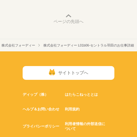
ページの先頭へ
株式会社フォーディー
株式会社フォーディー L01b06-セントラル羽田のお仕事詳細
サイトトップへ
ディップ（株）
はたらこねっととは
ヘルプ＆お問い合わせ
利用規約
利用者情報の外部送信に
プライバシーポリシー
ついて