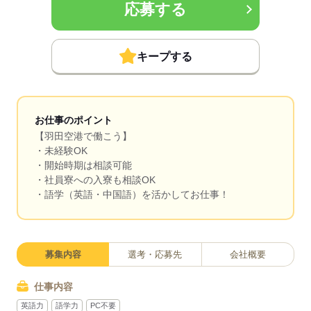
応募する
キープする
お仕事のポイント
【羽田空港で働こう】
・未経験OK
・開始時期は相談可能
・社員寮への入寮も相談OK
・語学（英語・中国語）を活かしてお仕事！
募集内容
選考・応募先
会社概要
仕事内容
英語力
語学力
PC不要