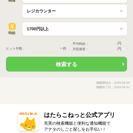
職種
時給
-
円
平均時給：
-
件
ヒット件数：
-
円
月収換算：
?
検索する
掲載開始日：2026-06-05
掲載終了日：2026-08-31
はたらこねっと公式アプリ
充実の検索機能と便利な通知機能で
アナタのしごと探しをお手伝い！