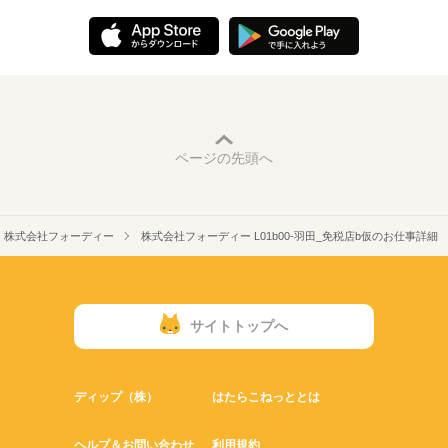
ページの先頭へ
株式会社フォーディー
株式会社フォーディー L01b00-羽田_免税店b仮のお仕事詳細
サイトトップへ
ディップ（株）
はたらこねっととは
ヘルプ＆お問い合わせ
利用規約