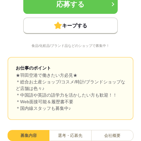
応募する
キープする
食品/化粧品/ブランド品などのショップで募集中！
お仕事のポイント
★羽田空港で働きたい方必見★
＊総合お土産ショップ/コスメ/時計/ブランドショップな
ど店舗は色々♪
＊中国語や英語の語学力を活かしたい方も歓迎！！
＊Web面接可能＆履歴書不要
＊国内線スタッフも募集中♪
募集内容
選考・応募先
会社概要