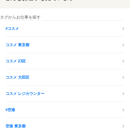
タグからお仕事を探す
#コスメ
コスメ 東京都
コスメ 23区
コスメ 大田区
コスメ レジカウンター
#空港
空港 東京都