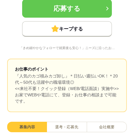
応募する
キープする
「きめ細やかなフォローで就業後も安心！」ニーズに沿ったお…
お仕事のポイント
『人気のカゴ積みカゴ卸し』＊日払い週払いOK！＊20
代～50代も活躍中の職場環境◎
<<来社不要！クイック登録（WEB/電話面談）実施中>>
お家でWEBや電話にて、登録・お仕事の相談まで可能
です。
募集内容
選考・応募先
会社概要