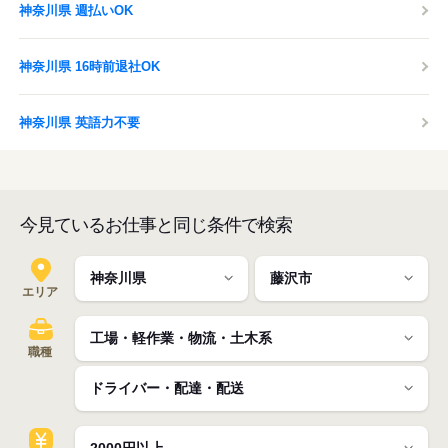
神奈川県 週払いOK
神奈川県 16時前退社OK
神奈川県 英語力不要
今見ているお仕事と同じ条件で検索
エリア
職種