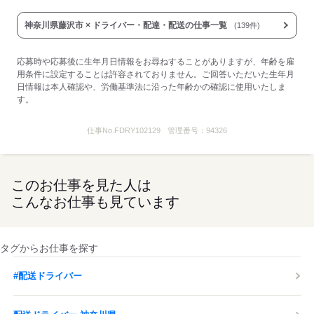
神奈川県藤沢市 × ドライバー・配達・配送の仕事一覧
(139件)
応募時や応募後に生年月日情報をお尋ねすることがありますが、年齢を雇
用条件に設定することは許容されておりません。ご回答いただいた生年月
日情報は本人確認や、労働基準法に沿った年齢かの確認に使用いたしま
す。
仕事No.
FDRY102129
管理番号：
94326
このお仕事を見た人は
こんなお仕事も見ています
タグからお仕事を探す
#配送ドライバー