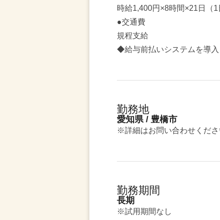
時給1,400円×8時間×21日（
●交通費
規程支給
◆給与前払いシステムを導入
勤務地
愛知県 / 豊橋市
※詳細はお問い合わせくださ
勤務期間
長期
※試用期間なし