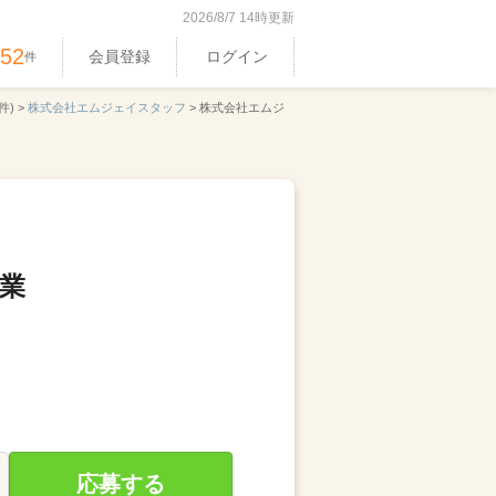
2026/8/7 14時更新
352
会員登録
ログイン
件
件) >
株式会社エムジェイスタッフ
>
株式会社エムジ
業
応募する