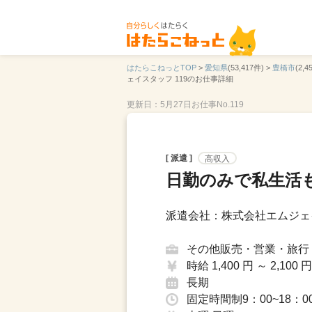
はたらこねっとTOP
>
愛知県
(53,417件) >
豊橋市
(2,4
ェイスタッフ 119のお仕事詳細
更新日：5月27日
お仕事No.119
[ 派遣 ]
高収入
日勤のみで私生活
派遣会社：株式会社エムジェ
その他販売・営業・旅行
時給 1,400 円 ～ 2,100 円
長期
固定時間制9：00~18：