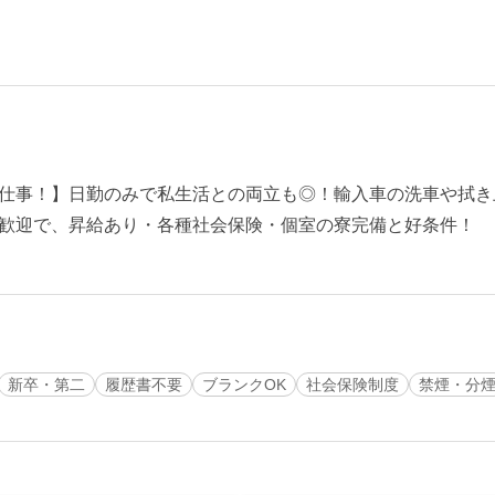
仕事！】日勤のみで私生活との両立も◎！輸入車の洗車や拭き
歓迎で、昇給あり・各種社会保険・個室の寮完備と好条件！
新卒・第二
履歴書不要
ブランクOK
社会保険制度
禁煙・分