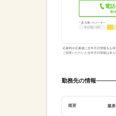
電話
受付
応募バロメーター
今が狙い目!
応募時や応募後に生年月日情報をお尋
ご回答いただいた生年月日情報は本人
勤務先の情報
概要
業界