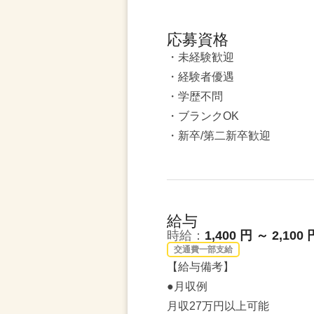
応募資格
・未経験歓迎
・経験者優遇
・学歴不問
・ブランクOK
・新卒/第二新卒歓迎
給与
時給：
1,400 円 ～ 2,100 
交通費一部支給
【給与備考】
●月収例
月収27万円以上可能