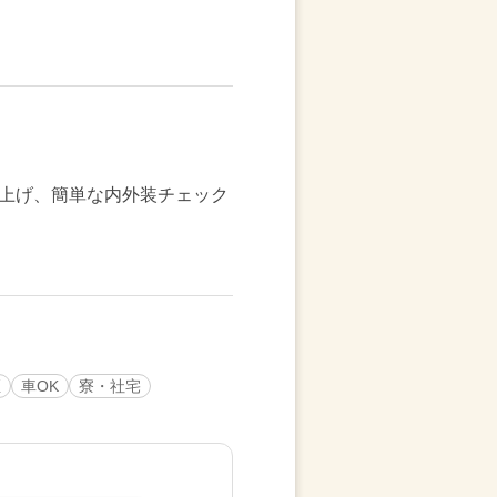
上げ、簡単な内外装チェック
煙
車OK
寮・社宅