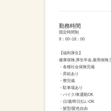
勤務時間
固定時間制
9：00~18：00
【福利厚生】
健康保険,厚生年金,雇用保険
・各種社会保険完備
・昇給あり
・寮完備
・駐車場あり
・バイク/車通勤OK
・日/週/即日払いOK
・髪型/髪色自由