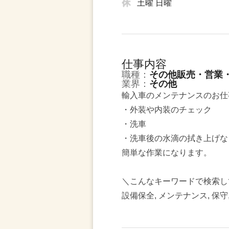
土曜 日曜
仕事内容
職種：
その他販売・営業
業界：
その他
輸入車のメンテナンスのお仕
・外装や内装のチェック
・洗車
・洗車後の水滴の拭き上げな
簡単な作業になります。
＼こんなキーワードで検索し
設備保全, メンテナンス, 保守