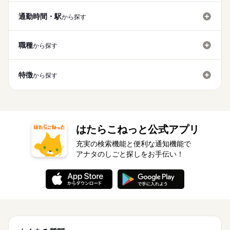
通勤時間・駅
から探す
職種
から探す
特徴
から探す
はたらこねっと公式アプリ
充実の検索機能と便利な通知機能で
アナタのしごと探しをお手伝い！