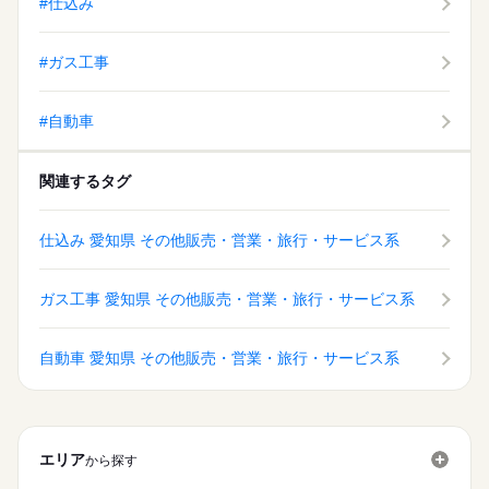
#仕込み
（GW・夏季・年末年始）
月曜 土曜 日曜
休日・休暇
#ガス工事
月, 土, 日
■週4勤務
・長期休暇あり
#自動車
（GW・夏季・年末年始）
関連するタグ
仕込み 愛知県 その他販売・営業・旅行・サービス系
ガス工事 愛知県 その他販売・営業・旅行・サービス系
自動車 愛知県 その他販売・営業・旅行・サービス系
エリア
から探す