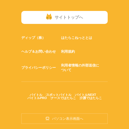
サイトトップへ
ディップ（株）
はたらこねっととは
ヘルプ＆お問い合わせ
利用規約
利用者情報の外部送信に
プライバシーポリシー
ついて
バイトル
スポットバイトル
バイトルNEXT
バイトルPRO
ナースではたらこ
介護ではたらこ
パソコン表示画面へ