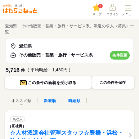
0
キープ
ログイン
メニュー
愛知県、その他販売・営業・旅行・サービス系、派遣の求人（募集）一
覧
愛知県
その他販売・営業・旅行・サービス系
条件変更
5,716
( 平均時給：1,430円 )
件
この条件の
新着を受け取る
この条件を保存
オススメ順
新着順
時給順
高収入
正社員
☆人材派遣会社管理スタッフ☆豊橋・浜松・