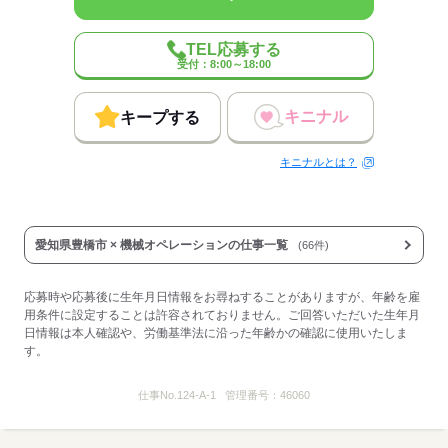
応募する
TEL応募する
受付：8:00～18:00
キニナル
キープする
キニナルとは？
愛知県豊橋市 × 機械オペレーションの仕事一覧
(66件)
応募時や応募後に生年月日情報をお尋ねすることがありますが、年齢を雇
用条件に設定することは許容されておりません。ご回答いただいた生年月
日情報は本人確認や、労働基準法に沿った年齢かの確認に使用いたしま
す。
仕事No.
124-A-1
管理番号：
46060