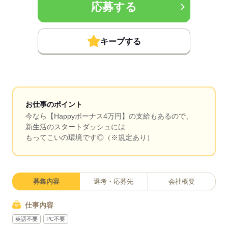
応募する
キープする
お仕事のポイント
今なら【Happyボーナス4万円】の支給もあるので、
新生活のスタートダッシュには
もってこいの環境です◎（※規定あり）
募集内容
選考・応募先
会社概要
仕事内容
英語不要
PC不要