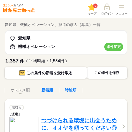
0
キープ
ログイン
メニュー
愛知県、機械オペレーション、派遣の求人（募集）一覧
愛知県
機械オペレーション
条件変更
1,357
( 平均時給：1,534円 )
件
この条件の
新着を受け取る
この条件を保存
オススメ順
新着順
時給順
高収入
派遣
つづけられる環境に出会うため
に、オオヤを頼ってください◎