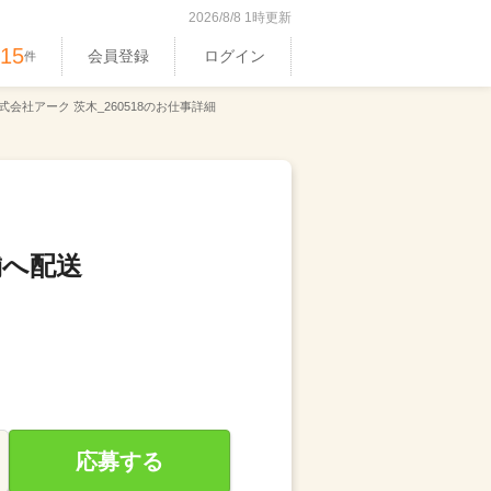
2026/8/8 1時更新
515
会員登録
ログイン
件
式会社アーク 茨木_260518のお仕事詳細
舗へ配送
応募する