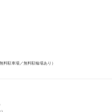
無料駐車場／無料駐輪場あり）
）
分）