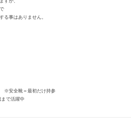
ますが、
で
する事はありません。
 ※安全靴＝最初だけ持参
歳まで活躍中