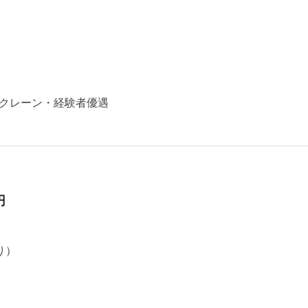
クレーン・経験者優遇
円
り）