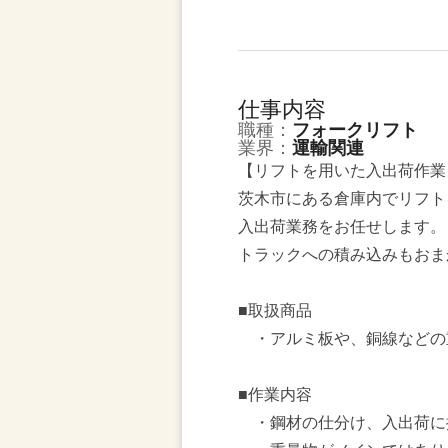
仕事内容
職種：
フォークリフト
業界：
運輸関連
【リフトを用いた入出荷作業
茨木市にある倉庫内でリフト
入出荷業務をお任せします。
トラックへの積み込みもおま
■取扱商品
・アルミ板や、銅線などの
■作業内容
・鋼材の仕分け、入出荷に