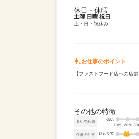
休日・休暇
土曜 日曜 祝日
土・日・祝休み
お仕事のポイント
【ファストフード店への店舗
その他の特徴
多い年齢層
仕事の仕方