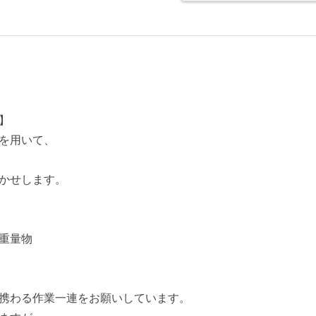
】
を用いて、
かせします。
重量物
携わる作業一連をお願いしています。