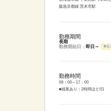
阪急京都線 茨木市駅
勤務期間
長期
勤務開始日：
即日～
即日
勤務時間
08：00～17：00
■残業あり：2時間ほど/日