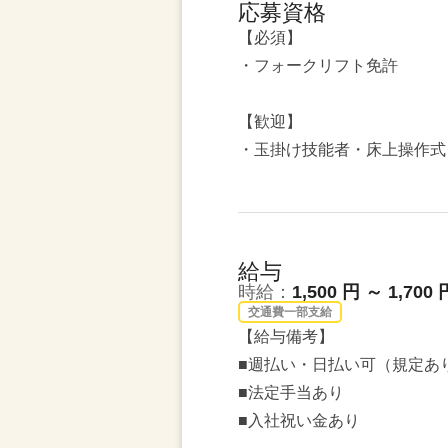
応募資格
【必須】
・フォークリフト免許
【歓迎】
・玉掛け技能者・床上操作式
給与
時給：
1,500 円 ～ 1,700 
交通費一部支給
【給与備考】
■週払い・日払い可（規定あ
■法定手当あり
■入社祝い金あり