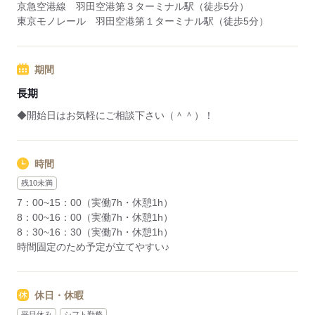
京急空港線 羽田空港第３ターミナル駅（徒歩5分）
東京モノレール 羽田空港第１ターミナル駅（徒歩5分）
期間
長期
◆開始日はお気軽にご相談下さい（＾＾）！
時間
残10未満
7：00~15：00（実働7h・休憩1h）
8：00~16：00（実働7h・休憩1h）
8：30~16：30（実働7h・休憩1h）
時間固定のため予定が立てやすい♪
休日・休暇
平日休み
シフト勤務