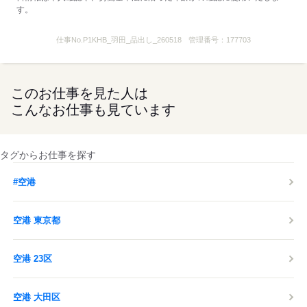
す。
仕事No.
P1KHB_羽田_品出し_260518
管理番号：
177703
このお仕事を見た人は
こんなお仕事も見ています
タグからお仕事を探す
#空港
空港 東京都
空港 23区
空港 大田区