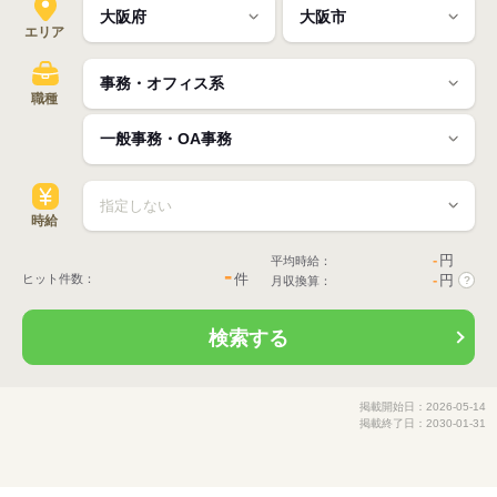
エリア
職種
時給
-
円
平均時給：
-
件
ヒット件数：
-
円
月収換算：
?
検索する
掲載開始日：2026-05-14
掲載終了日：2030-01-31