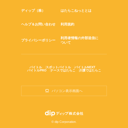
ディップ（株）
はたらこねっととは
ヘルプ＆お問い合わせ
利用規約
利用者情報の外部送信に
プライバシーポリシー
ついて
バイトル
スポットバイトル
バイトルNEXT
バイトルPRO
ナースではたらこ
介護ではたらこ
パソコン表示画面へ
© dip Corporation.