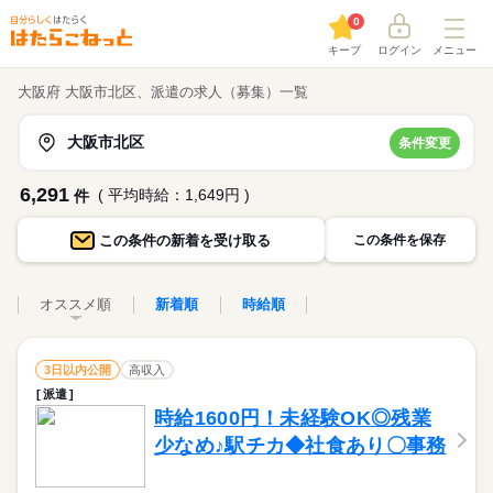
0
キープ
ログイン
メニュー
大阪府 大阪市北区、派遣の求人（募集）一覧
大阪市北区
条件変更
6,291
( 平均時給：1,649円 )
件
この条件の
新着を受け取る
この条件を保存
オススメ順
新着順
時給順
3日以内公開
高収入
派遣
時給1600円！未経験OK◎残業
少なめ♪駅チカ◆社食あり〇事務