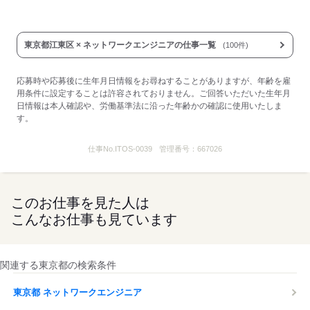
東京都江東区 × ネットワークエンジニアの仕事一覧
(100件)
応募時や応募後に生年月日情報をお尋ねすることがありますが、年齢を雇
用条件に設定することは許容されておりません。ご回答いただいた生年月
日情報は本人確認や、労働基準法に沿った年齢かの確認に使用いたしま
す。
仕事No.
ITOS-0039
管理番号：
667026
このお仕事を見た人は
こんなお仕事も見ています
関連する東京都の検索条件
東京都 ネットワークエンジニア