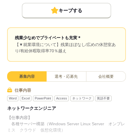
キープする
残業少なめでプライベートも充実＊
【▼就業環境について】残業ほぼなし/広めの休憩室あ
り/有給休暇取得率70％越え
募集内容
選考・応募先
会社概要
仕事内容
Word
Excel
PowerPoint
Access
ネットワーク
英語不要
ネットワークエンジニア
【仕事内容】
各種サーバー構築（Windows Server Linux Server オンプレ
ミス クラウド 仮想化環境）