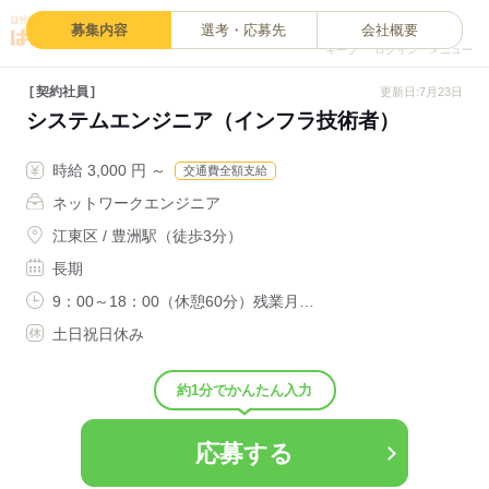
0
募集内容
選考・応募先
会社概要
キープ
ログイン
メニュー
契約社員
更新日:7月23日
システムエンジニア（インフラ技術者）
時給 3,000 円 ～
交通費全額支給
ネットワークエンジニア
江東区 / 豊洲駅（徒歩3分）
長期
9：00～18：00（休憩60分）残業月…
土日祝日休み
約1分でかんたん入力
応募する