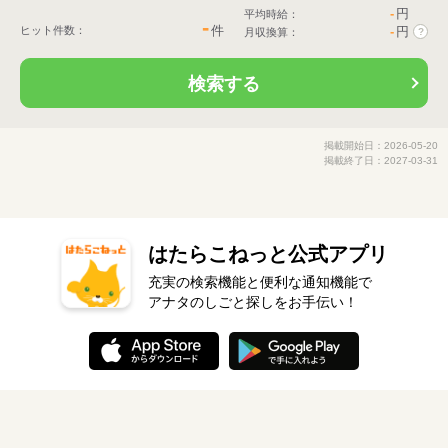
-
円
平均時給：
-
件
ヒット件数：
-
円
月収換算：
?
検索する
掲載開始日：2026-05-20
掲載終了日：2027-03-31
はたらこねっと公式アプリ
充実の検索機能と便利な通知機能で
アナタのしごと探しをお手伝い！