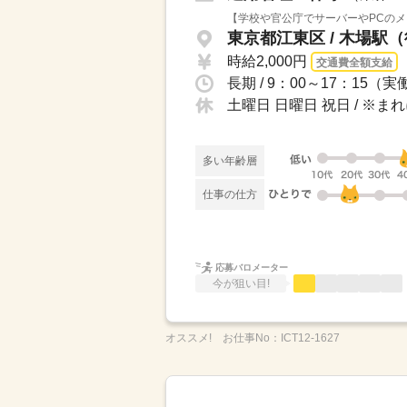
【学校や官公庁でサーバーやPCのメ
東京都江東区 / 木場駅
時給2,000円
交通費全額支給
長期 / 9：00～17：15（
土曜日 日曜日 祝日 / 
多い年齢層
仕事の仕方
応募バロメーター
今が狙い目!
オススメ!
お仕事No：
ICT12-1627