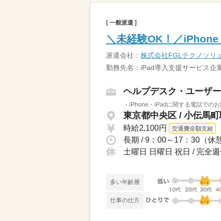
[ 一般派遣 ]
＼未経験OK！／iPho
派遣会社：
株式会社FGLテクノソリ
勤務先名：iPad導入支援サービス企
ヘルプデスク・ユーザー
・iPhone・iPadに関する電話
東京都中央区 / 小伝馬
時給2,100円
交通費全額支給
長期 / 9：00～17：30
土曜日 日曜日 祝日 / 完全
多い年齢層
仕事の仕方