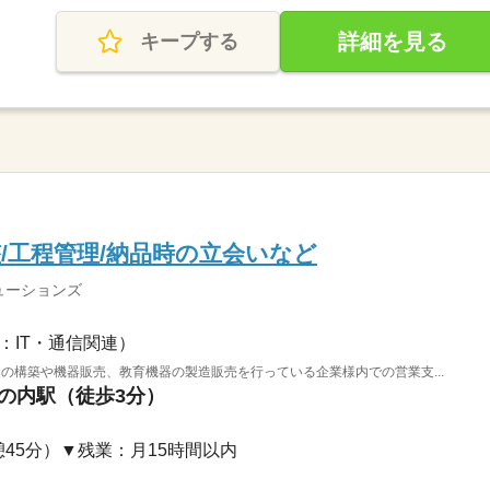
詳細を見る
キープする
/工程管理/納品時の立会いなど
ューションズ
：IT・通信関連）
ムの構築や機器販売、教育機器の製造販売を行っている企業様内での営業支...
丸の内駅（徒歩3分）
（休憩45分）▼残業：月15時間以内