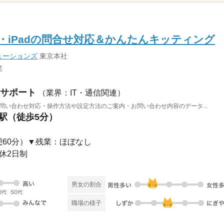
ne・iPadの問合せ対応＆かんたんキッティング
ューションズ
東京本社
業
サポート
（業界：IT・通信関連）
でのお問い合わせ対応・操作方法や設定方法のご案内・お問い合わせ内容のデータ...
町駅（徒歩5分）
（休憩60分）▼残業：ほぼなし
週休2日制
男女の割合
職場の様子