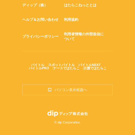
ディップ（株）
はたらこねっととは
ヘルプ＆お問い合わせ
利用規約
利用者情報の外部送信に
プライバシーポリシー
ついて
バイトル
スポットバイトル
バイトルNEXT
バイトルPRO
ナースではたらこ
介護ではたらこ
パソコン表示画面へ
© dip Corporation.