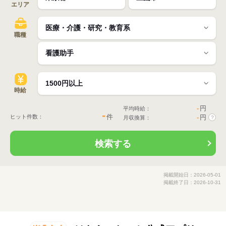
エリア
職種
時給
-
円
平均時給：
-
件
ヒット件数：
-
円
月収換算：
?
検索する
掲載開始日：2026-05-01
掲載終了日：2026-10-31