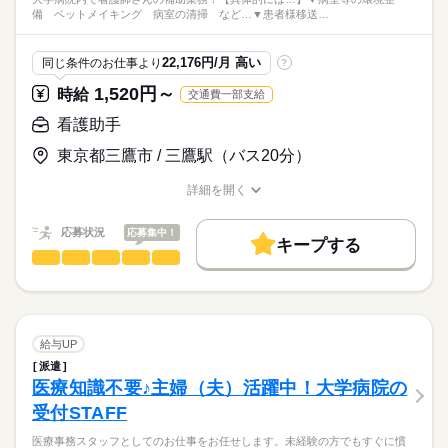
備 ベットメイキング 病室の清掃 など…▼患者様移送…
22,176円/月 高い
同じ条件のお仕事より
?
1,520円～
時給
交通費一部支給
看護助手
東京都三鷹市 / 三鷹駅（バス20分）
詳細を開く
職種/応募資格
お仕事の特徴
給与/時間/休日
応募状況
応募集中！
キープする
看護助手
職種
低い
高い
多い年齢層
大学病院内で
看護師さんの補助業務！
男性
女性
男女の割合
続きを読む
【具体的には…】
給与UP
▼病室等の環境整備
続きを読む
ひとりで
みんなで
仕事の仕方
派遣
ベットメイキング
医療知識不要♪主婦（夫）活躍中！大学病院の
医療・介護・福祉関連
業界
病室の清掃 など…
受付STAFF
▼患者様移送作業等
しずか
にぎやか
応募資格
職場の様子
病室から患者さんを診察室まで送り迎え
医療事務スタッフとしてのお仕事をお任せします。未経験の方でもすぐに慣
◎無資格・未経験OK
▼食事の配膳や片付け