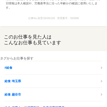
日情報は本人確認や、労働基準法に沿った年齢かの確認に使用いたしま
す。
仕事No.
保育/26/05/150
管理番号：
550998
このお仕事を見た人は
こんなお仕事も見ています
タグからお仕事を探す
#給食
給食 埼玉県
給食 越谷市