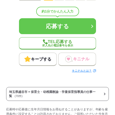
応募する
約1分でかんたん入力
応募する
TEL応募する
求人先の電話番号を表示
キニナル
キープする
キニナルとは？
埼玉県越谷市 × 保育士・幼稚園教諭・学童保育指導員の仕事一
覧
(70件)
応募時や応募後に生年月日情報をお尋ねすることがありますが、年齢を雇
用条件に設定することは許容されておりません。ご回答いただいた生年月