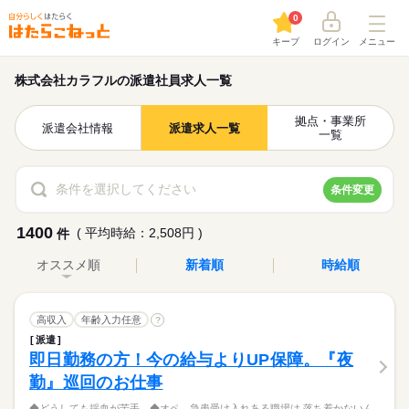
0
キープ
ログイン
メニュー
株式会社カラフルの派遣社員求人一覧
拠点・事業所
派遣会社情報
派遣求人一覧
一覧
条件を選択してください
条件変更
1400
( 平均時給：2,508円 )
件
オススメ順
新着順
時給順
高収入
年齢入力任意
?
派遣
即日勤務の方！今の給与よりUP保障。『夜
勤』巡回のお仕事
◆どうしても採血が苦手…◆オペ、急患受け入れある職場は 落ち着かないん