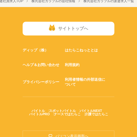
遣社員求人TOP
株式会社カラフルの会社情報
株式会社カラフルの派遣求人一覧
サイトトップへ
ディップ（株）
はたらこねっととは
ヘルプ＆お問い合わせ
利用規約
利用者情報の外部送信に
プライバシーポリシー
ついて
バイトル
スポットバイトル
バイトルNEXT
バイトルPRO
ナースではたらこ
介護ではたらこ
パソコン表示画面へ