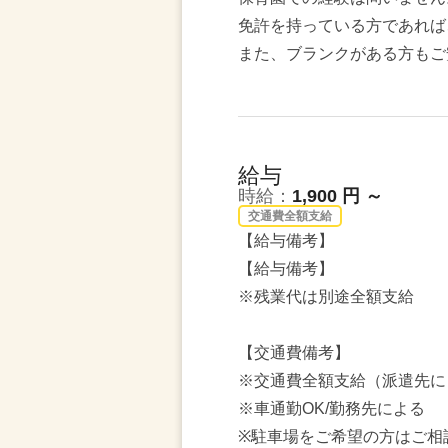
免許を持っている方であれば
また、ブランクがある方もご
給与
時給：
1,900 円 ～
交通費全額支給
【給与備考】
【給与備考】
※残業代は別途全額支給
【交通費備考】
※交通費全額支給（派遣先に
※車通勤OK/勤務先による
※駐車場をご希望の方はご相