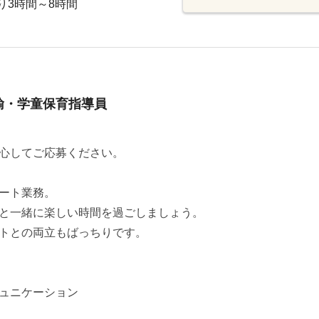
り3時間～8時間
諭・学童保育指導員
心してご応募ください。
ート業務。
と一緒に楽しい時間を過ごしましょう。
トとの両立もばっちりです。
ュニケーション