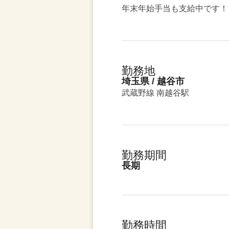
年末年始手当も支給中です！
勤務地
埼玉県 / 越谷市
武蔵野線 南越谷駅
勤務期間
長期
勤務時間