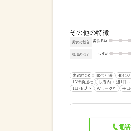
その他の特徴
男女の割合
職場の様子
未経験OK
30代活躍
40代
16時前退社
扶養内
週1日～
1日4h以下
Wワーク可
平日
電話