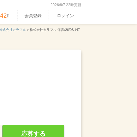
2026/8/7 22時更新
542
会員登録
ログイン
件
株式会社カラフル
>
株式会社カラフル 保育/26/05/147
応募する