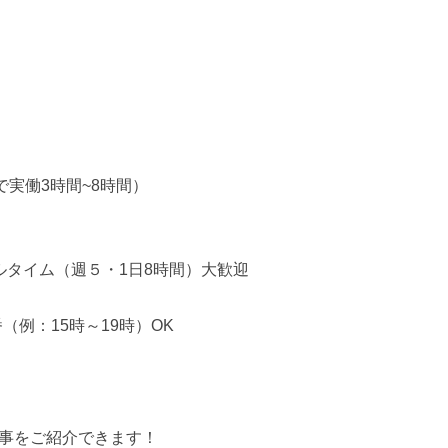
で実働3時間~8時間）
フルタイム（週５・1日8時間）大歓迎
（例：15時～19時）OK
事をご紹介できます！