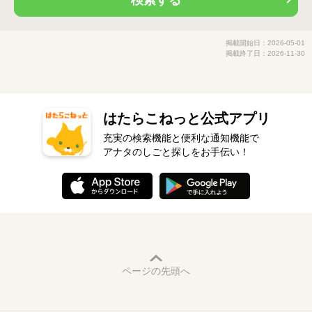
検索する
掲載開始日：2026-05-01
掲載終了日：2026-11-30
はたらこねっと公式アプリ
充実の検索機能と便利な通知機能で
アナタのしごと探しをお手伝い！
ページの先頭へ