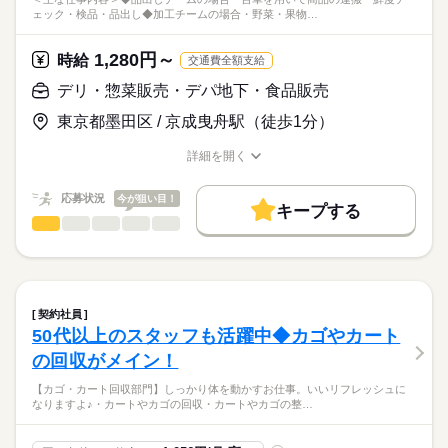
ェック・検品・品出し◆加工チームの場合・野菜・果物…
1,280円～
時給
交通費全額支給
デリ・惣菜販売・デパ地下・食品販売
東京都墨田区 / 京成曳舟駅（徒歩1分）
詳細を開く
職種/応募資格
お仕事の特徴
給与/時間/休日
応募状況
今が狙い目！
キープする
デリ・惣菜販売・デパ地下・食品販売
職種
男性
女性
男女の割合
＜主な仕事内容＞
◆品出しチームの場合
ひとりで
みんなで
仕事の仕方
・台車を用いて商品の運搬
続きを読む
・鮮度チェック・検品
契約社員
・品出し
続きを読む
しずか
にぎやか
職場の様子
50代以上のスタッフも活躍中◆カゴやカート
流通・小売関連
業界
の回収がメイン！
◆加工チームの場合
・野菜・果物のカット
応募資格
【カゴ・カート回収部門】しっかり体を動かすお仕事。いいリフレッシュに
・パック詰め、ラップ巻き
なりますよ♪・カートやカゴの回収・カートやカゴの整…
未経験の方でも大歓迎！
・鮮度チェック
簡単な仕事から始めるので
・商品に値札シール貼り付け
◆接客少なめで始めやすい
初バイトやブランク明けの方でも