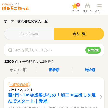
0
キープ
ログイン
メニュー
オーケー株式会社の求人一覧
求人会社情報
求人一覧
条件を選択してください
条件変更
2000
( 平均時給：1,294円 )
件
オススメ順
新着順
時給順
一週間以内公開
パート・アルバイト
週2日～OK◎接客少なめ！加工or品出しを選
んでスタート｜青果
＜主な仕事内容＞◆品出しチームの場合・台車を用いて商品の運搬・鮮度チ