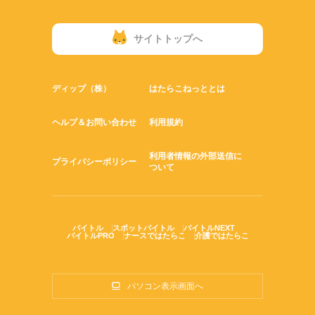
スタッフが成形～焼きまでの工程を行うため、
※18歳未満の場合は、実働2～8時間/日
達成感を感じやすいのも魅力の1つ。
※募集時間は職種により異なる場合があります。
サイトトップへ
品出しの際にお客様が購入する様子を見たり
年末繁忙期12/28～31、年始営業初日1/4、
「●●の商品美味しかった」と
棚卸日（数ヶ月に一度を予定）につきましては、
直接お褒めの言葉をいただけることもあり、
出勤のご協力をお願いしております。
やりがいを感じられる仕事です。
ディップ（株）
はたらこねっととは
年始三が日（1/1～1/3）は休業です。
※店舗により変動あり
ヘルプ＆お問い合わせ
利用規約
勤務開始日はご相談の上決定します！
利用者情報の外部送信に
安心してご相談ください。
プライバシーポリシー
ついて
バイトル
スポットバイトル
バイトルNEXT
バイトルPRO
ナースではたらこ
介護ではたらこ
パソコン表示画面へ