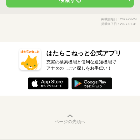
検索する
掲載開始日：2022-06-24
掲載終了日：2027-01-31
はたらこねっと公式アプリ
充実の検索機能と便利な通知機能で
アナタのしごと探しをお手伝い！
ページの先頭へ