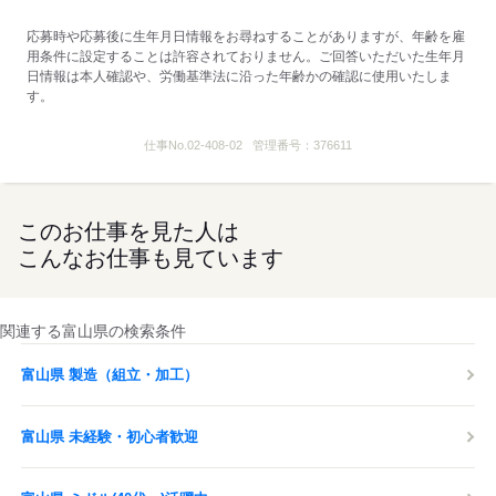
応募時や応募後に生年月日情報をお尋ねすることがありますが、年齢を雇
用条件に設定することは許容されておりません。ご回答いただいた生年月
日情報は本人確認や、労働基準法に沿った年齢かの確認に使用いたしま
す。
仕事No.
02-408-02
管理番号：
376611
このお仕事を見た人は
こんなお仕事も見ています
関連する富山県の検索条件
富山県 製造（組立・加工）
富山県 未経験・初心者歓迎