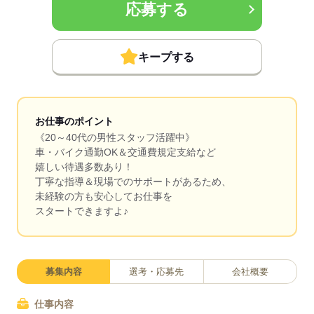
応募する
キープする
お仕事のポイント
《20～40代の男性スタッフ活躍中》
車・バイク通勤OK＆交通費規定支給など
嬉しい待遇多数あり！
丁寧な指導＆現場でのサポートがあるため、
未経験の方も安心してお仕事を
スタートできますよ♪
募集内容
選考・応募先
会社概要
仕事内容